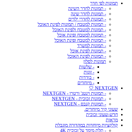
תמונות לפי חדר
- תמונות לחדר השינה
- תמונות לחדר שינה
- תמונות לחדרי ילדים
- תמונות למטבח / תמונות לפינת האוכל
- תמונות למטבח ולפינת האוכל
- תמונות למטבח ופינת אוכל
- תמונות למטבח ופינת האוכל
- תמונות למשרד
- תמונות לפינת אוכל
- תמונות לפינת האוכל
תמונות לסלון
- שלשות
- זוגות
- בודדות
- מיוחדים
NEXTGEN 🤍
- תמונות וינטג' ורטרו - NEXTGEN
- תמונות זכוכית - NEXTGEN
- תמונות קנבס - NEXTGEN
שעוני קיר מיוחדים.
חדש-שעוני זכוכית
מראות
קולקציות מיוחדות במהדורה מוגבלת
- תלת מימד על זכוכית 4K