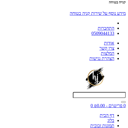
קנייה בטוחה
מידע נוסף על שירות קניה בטוחה
התחברות
0509044133
אודות
צרו קשר
המלצות
הצהרת נגישות
0 פריט\ים - ₪0.00
0
דף הבית
בלוג
תמונות זכוכית