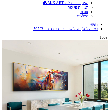
האמן הדיגיטלי - M-X ART 🚀
תמונות עגולות
אודות
המלצות
ראשי
תמונה לסלון או למשרד סוסים דגם 5072311
-15%