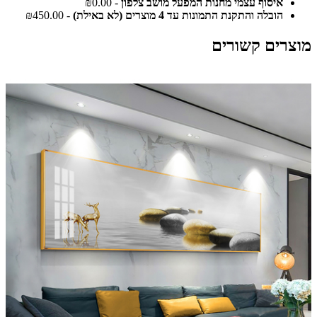
איסוף עצמי מחנות המפעל מושב צלפון
- ₪0.00
הובלה והתקנת התמונות עד 4 מוצרים (לא באילת)
- ₪450.00
מוצרים קשורים