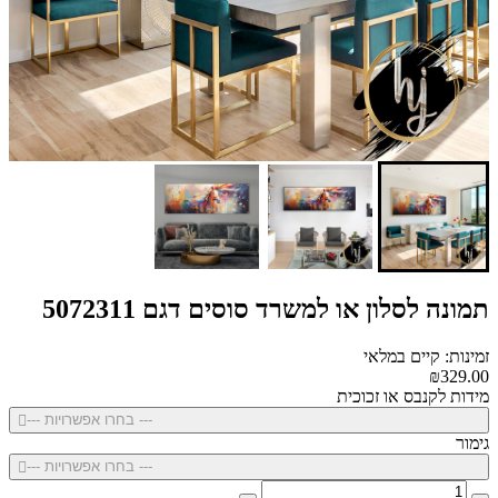
תמונה לסלון או למשרד סוסים דגם 5072311
זמינות: קיים במלאי
₪329.00
מידות לקנבס או זכוכית
--- בחרו אפשרויות ---
גימור
--- בחרו אפשרויות ---