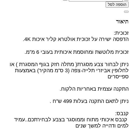
הוספה לסל
תיאור
זכוכית:
הדפסה ישירה על זכוכית אולטרא קליר איכות 4K.
זכוכית מלוטשת ומחוסמת איכותית בעובי 6 מ”מ.
ניתן לבחור צבע מסגרת( מתלה חזק בגוף המסגרת ) או
לחלופין
אביזרי תלייה-צפה (3 ס"מ מהקיר) באמצעות
ספייסרים
התקנה עצמית באחריות הלקוח.
ניתן לתאם התקנה בעלות 499 ש"ח .
קנבס:
קנבס איכותי מתוח וממוסגר בצבע לבחירתכם..עמיד
למים ודהייה למשך שנים