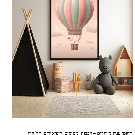
תחומי עניין מיוחדים – רכבות, מטוסים, דינוזאורים, חד־קרן