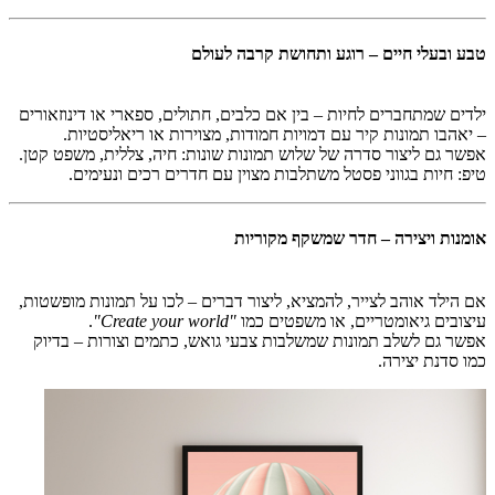
טבע ובעלי חיים – רוגע ותחושת קרבה לעולם
ילדים שמתחברים לחיות – בין אם כלבים, חתולים, ספארי או דינוזאורים
– יאהבו תמונות קיר עם דמויות חמודות, מצוירות או ריאליסטיות.
אפשר גם ליצור סדרה של שלוש תמונות שונות: חיה, צללית, משפט קטן.
טיפ: חיות בגווני פסטל משתלבות מצוין עם חדרים רכים ונעימים.
אומנות ויצירה – חדר שמשקף מקוריות
אם הילד אוהב לצייר, להמציא, ליצור דברים – לכו על תמונות מופשטות,
עיצובים גיאומטריים, או משפטים כמו
"Create your world"
.
אפשר גם לשלב תמונות שמשלבות צבעי גואש, כתמים וצורות – בדיוק
כמו סדנת יצירה.