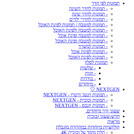
תמונות לפי חדר
- תמונות לחדר השינה
- תמונות לחדר שינה
- תמונות לחדרי ילדים
- תמונות למטבח / תמונות לפינת האוכל
- תמונות למטבח ולפינת האוכל
- תמונות למטבח ופינת אוכל
- תמונות למטבח ופינת האוכל
- תמונות למשרד
- תמונות לפינת אוכל
- תמונות לפינת האוכל
תמונות לסלון
- שלשות
- זוגות
- בודדות
- מיוחדים
NEXTGEN 🤍
- תמונות וינטג' ורטרו - NEXTGEN
- תמונות זכוכית - NEXTGEN
- תמונות קנבס - NEXTGEN
שעוני קיר מיוחדים.
חדש-שעוני זכוכית
מראות
קולקציות מיוחדות במהדורה מוגבלת
- תלת מימד על זכוכית 4K