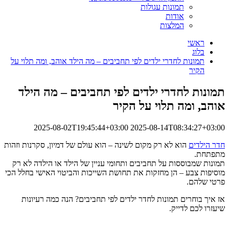
תמונות עגולות
אודות
המלצות
ראשי
בלוג
תמונות לחדרי ילדים לפי תחביבים – מה הילד אוהב, ומה תלוי על
הקיר
תמונות לחדרי ילדים לפי תחביבים – מה הילד
אוהב, ומה תלוי על הקיר
2025-08-02T19:45:44+03:00
2025-08-14T08:34:27+03:00
חדר הילדים
הוא לא רק מקום לשינה – הוא עולם של דמיון, סקרנות וזהות
מתפתחת.
תמונות שמבוססות על תחביבים ותחומי עניין של הילד או הילדה לא רק
מוסיפות צבע – הן מחזקות את תחושת השייכות והביטוי האישי בחלל הכי
פרטי שלהם.
אז איך בוחרים תמונות לחדר ילדים לפי תחביבים? הנה כמה רעיונות
שיעזרו לכם לדייק.