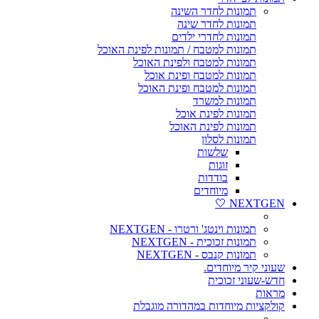
תמונות לחדר השינה
תמונות לחדר שינה
תמונות לחדרי ילדים
תמונות למטבח / תמונות לפינת האוכל
תמונות למטבח ולפינת האוכל
תמונות למטבח ופינת אוכל
תמונות למטבח ופינת האוכל
תמונות למשרד
תמונות לפינת אוכל
תמונות לפינת האוכל
תמונות לסלון
שלשות
זוגות
בודדות
מיוחדים
NEXTGEN 🤍
תמונות וינטג' ורטרו - NEXTGEN
תמונות זכוכית - NEXTGEN
תמונות קנבס - NEXTGEN
שעוני קיר מיוחדים.
חדש-שעוני זכוכית
מראות
קולקציות מיוחדות במהדורה מוגבלת