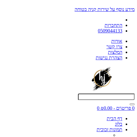
מידע נוסף על שירות קניה בטוחה
התחברות
0509044133
אודות
צרו קשר
המלצות
הצהרת נגישות
0 פריט\ים - ₪0.00
0
דף הבית
בלוג
תמונות זכוכית