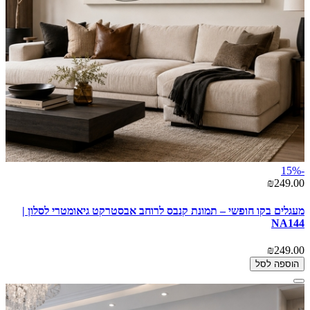
-15%
₪249.00
מעגלים בקו חופשי – תמונת קנבס לרוחב אבסטרקט גיאומטרי לסלון |
NA144
₪249.00
הוספה לסל