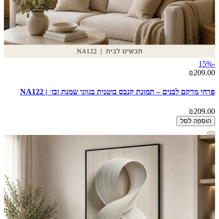
-15%
₪209.00
פרחי מרקם לבנים – תמונת קנבס בוטנית בגווני שמנת ובז׳ | NA122
₪209.00
הוספה לסל