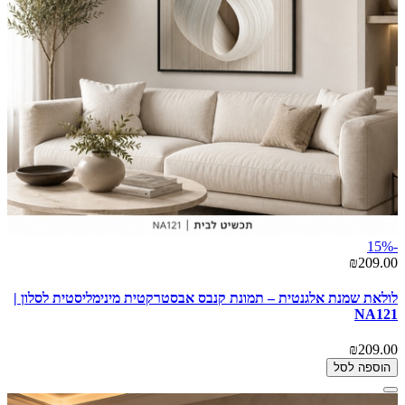
-15%
₪209.00
לולאת שמנת אלגנטית – תמונת קנבס אבסטרקטית מינימליסטית לסלון |
NA121
₪209.00
הוספה לסל