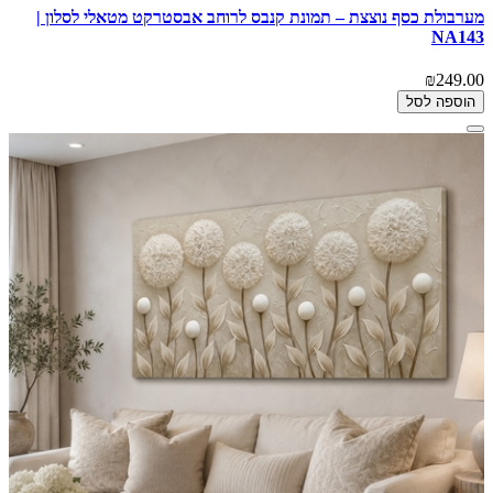
מערבולת כסף נוצצת – תמונת קנבס לרוחב אבסטרקט מטאלי לסלון |
NA143
₪249.00
הוספה לסל