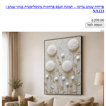
פריחת שנהב עדינה – תמונת קנבס פרחונית מינימליסטית בגווני שנהב |
NA123
₪209.00
הוספה לסל