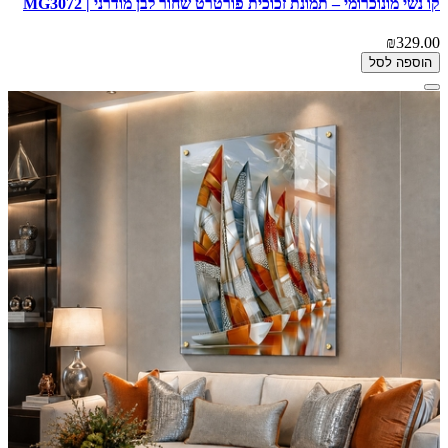
קו נשי מונוכרומי – תמונת זכוכית פורטרט שחור לבן מודרני | MG3072
₪329.00
הוספה לסל