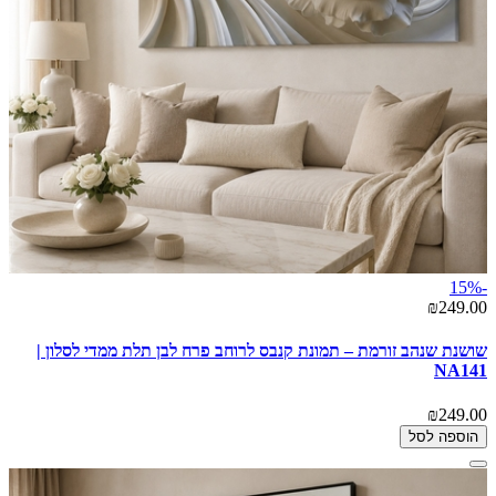
-15%
₪249.00
שושנת שנהב זורמת – תמונת קנבס לרוחב פרח לבן תלת ממדי לסלון |
NA141
₪249.00
הוספה לסל