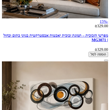
-15%
₪329.00
מפרשי הזכוכית – תמונת זכוכית יאכטות אבסטרקטית בגווני כתום וכחול
| MG3071
₪329.00
הוספה לסל