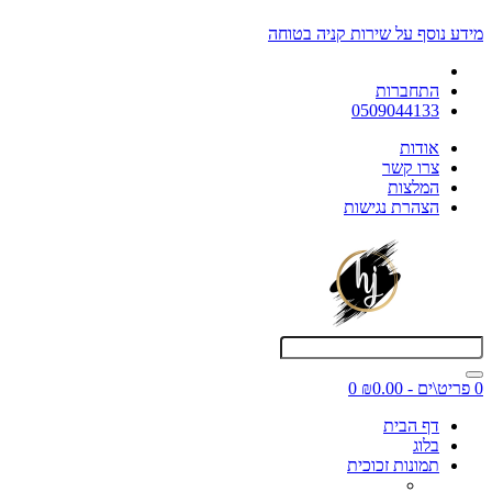
מידע נוסף על שירות קניה בטוחה
התחברות
0509044133
אודות
צרו קשר
המלצות
הצהרת נגישות
0 פריט\ים - ₪0.00
0
דף הבית
בלוג
תמונות זכוכית