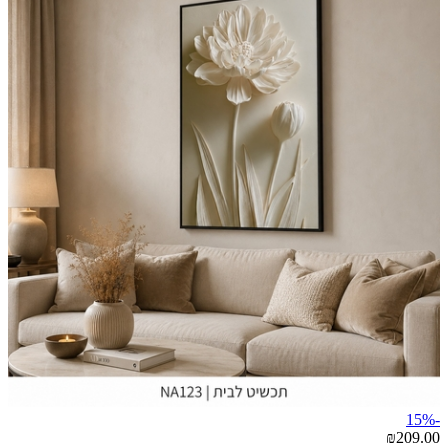
-15%
₪209.00