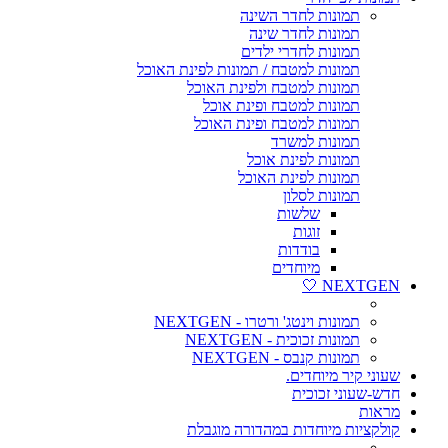
תמונות לחדר השינה
תמונות לחדר שינה
תמונות לחדרי ילדים
תמונות למטבח / תמונות לפינת האוכל
תמונות למטבח ולפינת האוכל
תמונות למטבח ופינת אוכל
תמונות למטבח ופינת האוכל
תמונות למשרד
תמונות לפינת אוכל
תמונות לפינת האוכל
תמונות לסלון
שלשות
זוגות
בודדות
מיוחדים
NEXTGEN 🤍
תמונות וינטג' ורטרו - NEXTGEN
תמונות זכוכית - NEXTGEN
תמונות קנבס - NEXTGEN
שעוני קיר מיוחדים.
חדש-שעוני זכוכית
מראות
קולקציות מיוחדות במהדורה מוגבלת