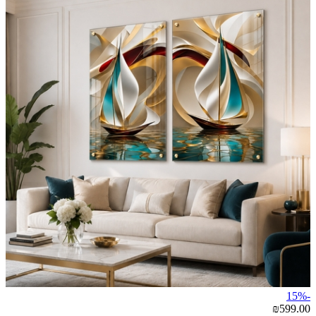
-15%
₪599.00