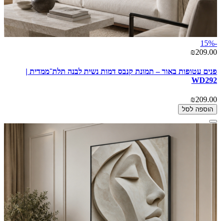
-15%
₪209.00
פנים עטופות באור – תמונת קנבס דמות נשית לבנה תלת־ממדית |
WD292
₪209.00
הוספה לסל