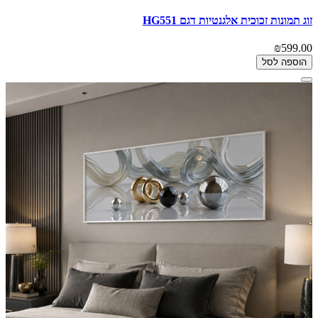
זוג תמונות זכוכית אלגנטיות דגם HG551
₪599.00
הוספה לסל