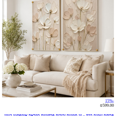
-15%
₪599.00
פריחת שמנת רכה – זוג תמונות זכוכית פרחוניות במראה אימפסטו בגווני