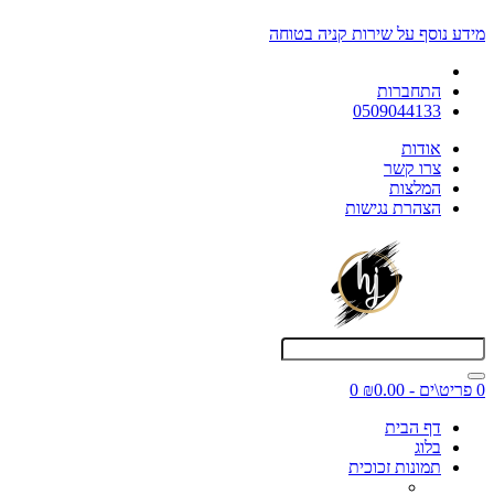
מידע נוסף על שירות קניה בטוחה
התחברות
0509044133
אודות
צרו קשר
המלצות
הצהרת נגישות
0 פריט\ים - ₪0.00
0
דף הבית
בלוג
תמונות זכוכית