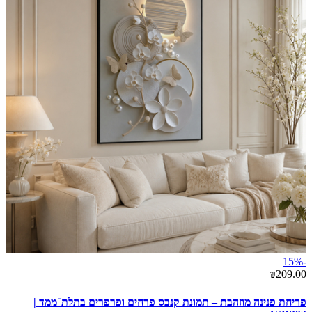
-15%
₪209.00
פריחת פנינה מוזהבת – תמונת קנבס פרחים ופרפרים בתלת־ממד |