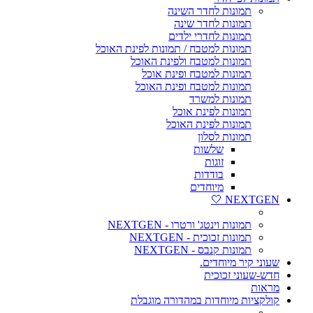
תמונות לחדר השינה
תמונות לחדר שינה
תמונות לחדרי ילדים
תמונות למטבח / תמונות לפינת האוכל
תמונות למטבח ולפינת האוכל
תמונות למטבח ופינת אוכל
תמונות למטבח ופינת האוכל
תמונות למשרד
תמונות לפינת אוכל
תמונות לפינת האוכל
תמונות לסלון
שלשות
זוגות
בודדות
מיוחדים
NEXTGEN 🤍
תמונות וינטג' ורטרו - NEXTGEN
תמונות זכוכית - NEXTGEN
תמונות קנבס - NEXTGEN
שעוני קיר מיוחדים.
חדש-שעוני זכוכית
מראות
קולקציות מיוחדות במהדורה מוגבלת