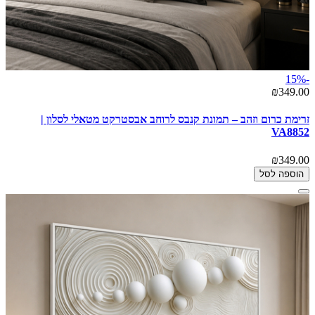
-15%
₪349.00
זרימת כרום וזהב – תמונת קנבס לרוחב אבסטרקט מטאלי לסלון |
VA8852
₪349.00
הוספה לסל