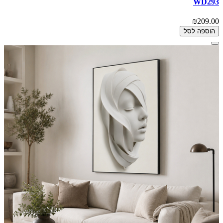
WD293
₪209.00
הוספה לסל