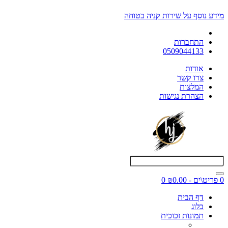
מידע נוסף על שירות קניה בטוחה
התחברות
0509044133
אודות
צרו קשר
המלצות
הצהרת נגישות
0 פריט\ים - ₪0.00
0
דף הבית
בלוג
תמונות זכוכית