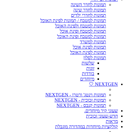
תמונות לחדר השינה
תמונות לחדר שינה
תמונות לחדרי ילדים
תמונות למטבח / תמונות לפינת האוכל
תמונות למטבח ולפינת האוכל
תמונות למטבח ופינת אוכל
תמונות למטבח ופינת האוכל
תמונות למשרד
תמונות לפינת אוכל
תמונות לפינת האוכל
תמונות לסלון
שלשות
זוגות
בודדות
מיוחדים
NEXTGEN 🤍
תמונות וינטג' ורטרו - NEXTGEN
תמונות זכוכית - NEXTGEN
תמונות קנבס - NEXTGEN
שעוני קיר מיוחדים.
חדש-שעוני זכוכית
מראות
קולקציות מיוחדות במהדורה מוגבלת