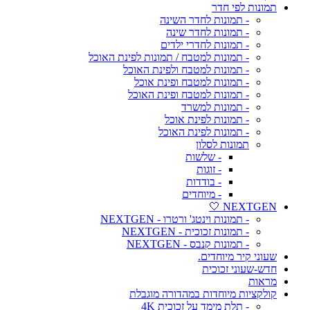
תמונות לפי חדר
- תמונות לחדר השינה
- תמונות לחדר שינה
- תמונות לחדרי ילדים
- תמונות למטבח / תמונות לפינת האוכל
- תמונות למטבח ולפינת האוכל
- תמונות למטבח ופינת אוכל
- תמונות למטבח ופינת האוכל
- תמונות למשרד
- תמונות לפינת אוכל
- תמונות לפינת האוכל
תמונות לסלון
- שלשות
- זוגות
- בודדות
- מיוחדים
NEXTGEN 🤍
- תמונות וינטג' ורטרו - NEXTGEN
- תמונות זכוכית - NEXTGEN
- תמונות קנבס - NEXTGEN
שעוני קיר מיוחדים.
חדש-שעוני זכוכית
מראות
קולקציות מיוחדות במהדורה מוגבלת
- תלת מימד על זכוכית 4K