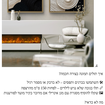
איך תולים תמונה בצורה חכמה?
🛠 השתמשו בברגים ותפסים – לא בדבק או מסמר רגיל
📏 תלו בגובה שלא נגיש לילדים – לפחות 150 ס"מ מהרצפה
🖼 שקלו להוסיף מסגרת עם מגן אקרילי אם מדובר בקיר מועד לפורענות
מה לא כדאי?