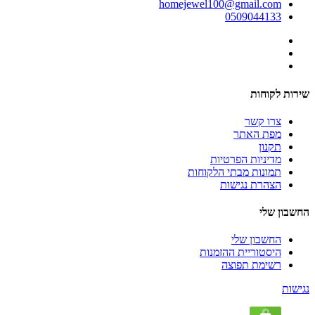
homejewel100@gmail.com
0509044133
שירות לקוחות
צרו קשר
מפת האתר
תקנון
מדיניות הפרטיות
תמונות מבתי הלקוחות
הצהרת נגישות
החשבון שלי
החשבון שלי
היסטוריית ההזמנות
רשימת תפוצה
נגישות