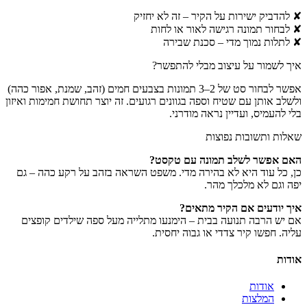
✘ להדביק ישירות על הקיר – זה לא יחזיק
✘ לבחור תמונה רגישה לאור או לחות
✘ לתלות נמוך מדי – סכנת שבירה
איך לשמור על עיצוב מבלי להתפשר?
אפשר לבחור סט של 2–3 תמונות בצבעים חמים (זהב, שמנת, אפור כהה)
ולשלב אותן עם שטיח וספה בגוונים רגועים. זה יוצר תחושת חמימות ואיזון
בלי להעמיס, ועדיין נראה מודרני.
שאלות ותשובות נפוצות
האם אפשר לשלב תמונה עם טקסט?
כן, כל עוד היא לא בהירה מדי. משפט השראה בזהב על רקע כהה – גם
יפה וגם לא מלכלך מהר.
איך יודעים אם הקיר מתאים?
אם יש הרבה תנועה בבית – הימנעו מתלייה מעל ספה שילדים קופצים
עליה. חפשו קיר צדדי או גבוה יחסית.
אודות
אודות
המלצות