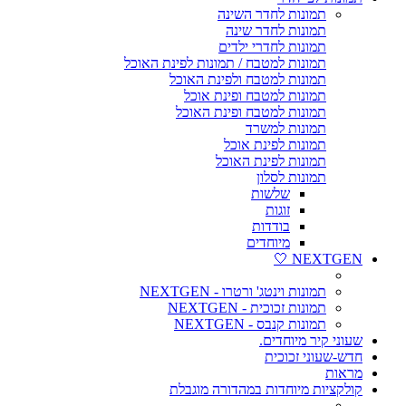
תמונות לחדר השינה
תמונות לחדר שינה
תמונות לחדרי ילדים
תמונות למטבח / תמונות לפינת האוכל
תמונות למטבח ולפינת האוכל
תמונות למטבח ופינת אוכל
תמונות למטבח ופינת האוכל
תמונות למשרד
תמונות לפינת אוכל
תמונות לפינת האוכל
תמונות לסלון
שלשות
זוגות
בודדות
מיוחדים
NEXTGEN 🤍
תמונות וינטג' ורטרו - NEXTGEN
תמונות זכוכית - NEXTGEN
תמונות קנבס - NEXTGEN
שעוני קיר מיוחדים.
חדש-שעוני זכוכית
מראות
קולקציות מיוחדות במהדורה מוגבלת