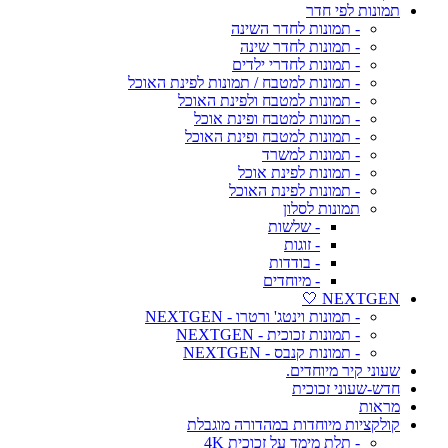
תמונות לפי חדר
- תמונות לחדר השינה
- תמונות לחדר שינה
- תמונות לחדרי ילדים
- תמונות למטבח / תמונות לפינת האוכל
- תמונות למטבח ולפינת האוכל
- תמונות למטבח ופינת אוכל
- תמונות למטבח ופינת האוכל
- תמונות למשרד
- תמונות לפינת אוכל
- תמונות לפינת האוכל
תמונות לסלון
- שלשות
- זוגות
- בודדות
- מיוחדים
NEXTGEN 🤍
- תמונות וינטג' ורטרו - NEXTGEN
- תמונות זכוכית - NEXTGEN
- תמונות קנבס - NEXTGEN
שעוני קיר מיוחדים.
חדש-שעוני זכוכית
מראות
קולקציות מיוחדות במהדורה מוגבלת
- תלת מימד על זכוכית 4K