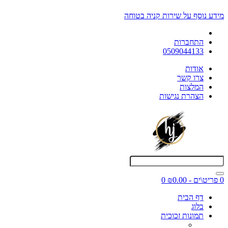
מידע נוסף על שירות קניה בטוחה
התחברות
0509044133
אודות
צרו קשר
המלצות
הצהרת נגישות
0 פריט\ים - ₪0.00
0
דף הבית
בלוג
תמונות זכוכית