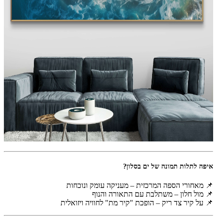
איפה לתלות תמונה של ים בסלון?
📌 מאחורי הספה המרכזית – מעניקה עומק ונוכחות
📌 מול חלון – משתלבת עם התאורה והנוף
📌 על קיר צד ריק – הופכת "קיר מת" לחוויה ויזואלית