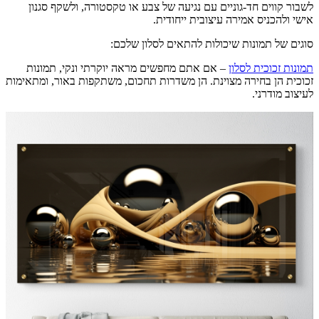
לשבור קווים חד-גוניים עם נגיעה של צבע או טקסטורה, ולשקף סגנון
אישי ולהכניס אמירה עיצובית ייחודית.
סוגים של תמונות שיכולות להתאים לסלון שלכם:
תמונות זכוכית לסלון
– אם אתם מחפשים מראה יוקרתי ונקי, תמונות
זכוכית הן בחירה מצוינת. הן משדרות תחכום, משתקפות באור, ומתאימות
לעיצוב מודרני.