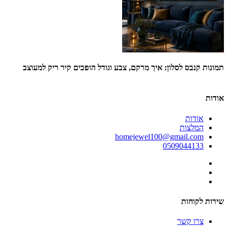
תמונות קנבס לסלון: איך מרקם, צבע וגודל הופכים קיר ריק למעוצב
או
אודות
אודות
המלצות
homejewel100@gmail.com
0509044133
שירות לקוחות
צרו קשר