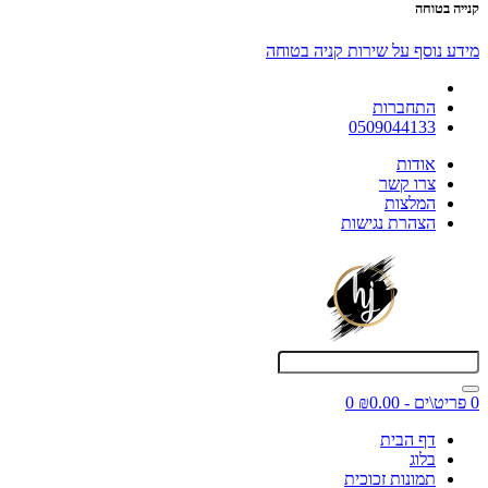
קנייה בטוחה
מידע נוסף על שירות קניה בטוחה
התחברות
0509044133
אודות
צרו קשר
המלצות
הצהרת נגישות
0 פריט\ים - ₪0.00
0
דף הבית
בלוג
תמונות זכוכית