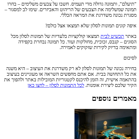
"תיעלם", ותמונה גדולה מדי תעמיס. חשבו על צבעים משלימים – בחרו
תמונה שמשלימה את הצבעים של הריהוט והאביזרים. שימו לב למסגור –
מסגרת נכונה משדרגת את המראה הכללי.
איפה קונים תמונות לסלון שלא תמצאו אצל כולם?
באתר
תכשיט לבית
תמצאו קולקציות בלעדיות של תמונות לסלון מכל
הסוגים – קנבס, זכוכית, מחולקות ועוד. כל תמונה נבחרת בקפידה
ומתאימה בדיוק לקירות שזקוקים לאמירה.
לסיכום
בחירה נכונה של תמונות לסלון לא רק משדרגת את העיצוב – היא משנה
את כל התחושה בבית. אם אתם מחפשים השראה או מעוניינים בעיצוב
בהתאמה אישית, זה הזמן להיכנס לקטגוריות המובילות באתר ולהפוך את
הקיר שלכם ליצירת אומנות.
לכל התמונות לסלון – לחצו כאן
מאמרים נוספים