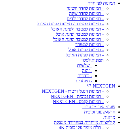
תמונות לפי חדר
- תמונות לחדר השינה
- תמונות לחדר שינה
- תמונות לחדרי ילדים
- תמונות למטבח / תמונות לפינת האוכל
- תמונות למטבח ולפינת האוכל
- תמונות למטבח ופינת אוכל
- תמונות למטבח ופינת האוכל
- תמונות למשרד
- תמונות לפינת אוכל
- תמונות לפינת האוכל
תמונות לסלון
- שלשות
- זוגות
- בודדות
- מיוחדים
NEXTGEN 🤍
- תמונות וינטג' ורטרו - NEXTGEN
- תמונות זכוכית - NEXTGEN
- תמונות קנבס - NEXTGEN
שעוני קיר מיוחדים.
חדש-שעוני זכוכית
מראות
קולקציות מיוחדות במהדורה מוגבלת
- תלת מימד על זכוכית 4K