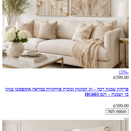
-15%
₪599.00
פריחת שמנת רכה – זוג תמונות זכוכית פרחוניות במראה אימפסטו בגווני
בז׳ ושמנת – דגם HG603
₪599.00
הוספה לסל