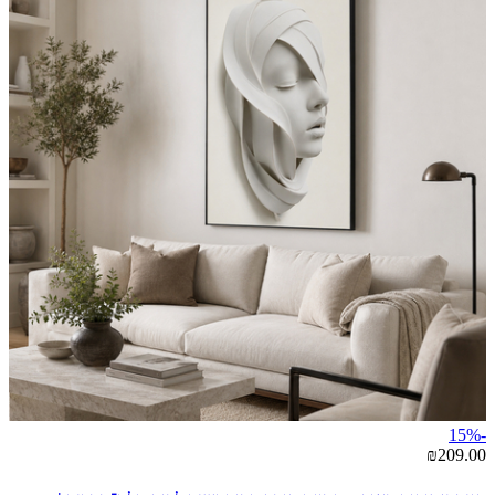
-15%
₪209.00