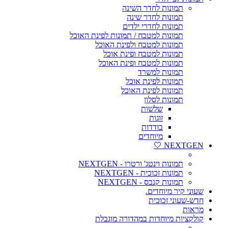
תמונות לחדר השינה
תמונות לחדר שינה
תמונות לחדרי ילדים
תמונות למטבח / תמונות לפינת האוכל
תמונות למטבח ולפינת האוכל
תמונות למטבח ופינת אוכל
תמונות למטבח ופינת האוכל
תמונות למשרד
תמונות לפינת אוכל
תמונות לפינת האוכל
תמונות לסלון
שלשות
זוגות
בודדות
מיוחדים
NEXTGEN 🤍
תמונות וינטג' ורטרו - NEXTGEN
תמונות זכוכית - NEXTGEN
תמונות קנבס - NEXTGEN
שעוני קיר מיוחדים.
חדש-שעוני זכוכית
מראות
קולקציות מיוחדות במהדורה מוגבלת