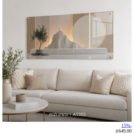
-15%
₪649.00