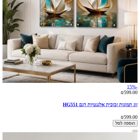
-15%
₪599.00
זוג תמונות זכוכית אלגנטיות דגם HG551
₪599.00
הוספה לסל