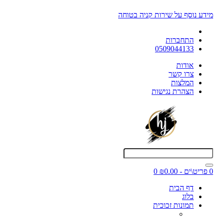
מידע נוסף על שירות קניה בטוחה
התחברות
0509044133
אודות
צרו קשר
המלצות
הצהרת נגישות
0 פריט\ים - ₪0.00
0
דף הבית
בלוג
תמונות זכוכית