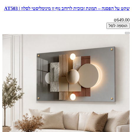
שקט על הפסגה – תמונת זכוכית לרוחב נוף זן מינימליסטי לסלון | AT503
₪649.00
הוספה לסל