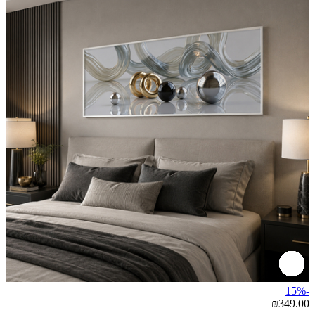
-15%
₪349.00