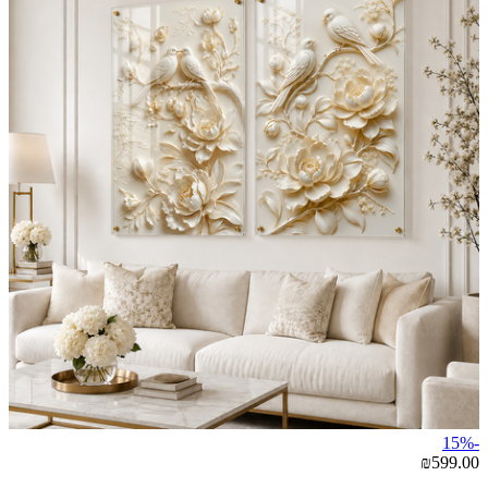
-15%
₪599.00