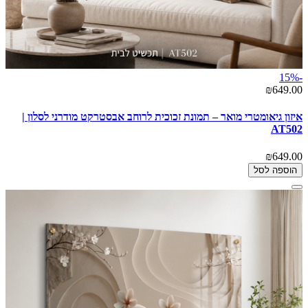
-15%
₪649.00
איזון גיאומטרי מואר – תמונת זכוכית לרוחב אבסטרקט מודרני לסלון |
AT502
₪649.00
הוספה לסל