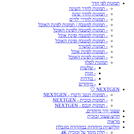
תמונות לפי חדר
- תמונות לחדר השינה
- תמונות לחדר שינה
- תמונות לחדרי ילדים
- תמונות למטבח / תמונות לפינת האוכל
- תמונות למטבח ולפינת האוכל
- תמונות למטבח ופינת אוכל
- תמונות למטבח ופינת האוכל
- תמונות למשרד
- תמונות לפינת אוכל
- תמונות לפינת האוכל
תמונות לסלון
- שלשות
- זוגות
- בודדות
- מיוחדים
NEXTGEN 🤍
- תמונות וינטג' ורטרו - NEXTGEN
- תמונות זכוכית - NEXTGEN
- תמונות קנבס - NEXTGEN
שעוני קיר מיוחדים.
חדש-שעוני זכוכית
מראות
קולקציות מיוחדות במהדורה מוגבלת
- תלת מימד על זכוכית 4K