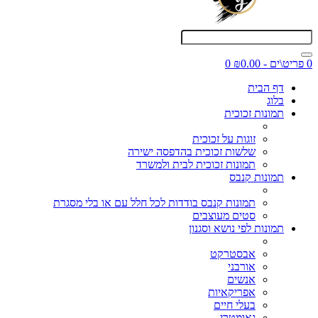
0 פריט\ים - ₪0.00
0
דף הבית
בלוג
תמונות זכוכית
זוגות על זכוכית
שלשות זכוכית בהדפסה ישירה
תמונות זכוכית לבית ולמשרד
תמונות קנבס
תמונות קנבס בודדות לכל חלל עם או בלי מסגרת
סטים מעוצבים
תמונות לפי נושא וסגנון
אבסטרקט
אורבני
אנשים
אפריקאיות
בעלי חיים
גאומטרי