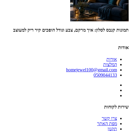
תמונות קנבס לסלון: איך מרקם, צבע וגודל הופכים קיר ריק למעוצב
או
אודות
אודות
המלצות
homejewel100@gmail.com
0509044133
שירות לקוחות
צרו קשר
מפת האתר
תקנון