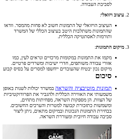
לסביבת העבודה.
עיצוב ויזואלי
:
העיצוב הויזואלי של התמונות חשוב לא פחות מהמסר. וודאו
שהתמונות משתלבות היטב בעיצוב הכללי של המשרד
ותורמות לאסתטיקה הכללית.
מיקום התמונות
:
מקמו את התמונות במקומות מרכזיים ונראים לעין, כמו
אזורי עבודה משותפים, חדרי ישיבות ומשרדים פרטיים.
מיקום נכון יבטיח שהעובדים ייחשפו למסרים על בסיס קבוע
סיכום
תמונות מוטיבציה והשראה
במשרד יכולות לשנות באופן
משמעותי את האווירה הכללית ולהגביר את הפרודוקטיביות
של הצוות. הן מספקות השראה, מפחיתות מתחים,
ומשמשות כתזכורת קבועה למטרות והערכים החשובים.
בבחירת התמונות הנכונות ובמיקום מתאים, ניתן ליצור
סביבה עבודה חיובית ומעוררת השראה.