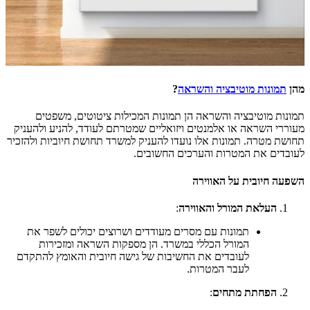
מהן
תמונות מוטיבציה והשראה
?
תמונות מוטיבציה והשראה הן תמונות המכילות ציטוטים, משפטים
מעוררי השראה או אלמנטים ויזואליים שמטרתם לעודד, להניע ולהעניק
תחושת מטרה. תמונות אלו נועדו להעניק למשרד תחושת חיוביות ולהזכיר
לעובדים את המטרות והערכים החשובים.
השפעה חיובית על האווירה
העלאת המורל והאווירה
:
תמונות עם מסרים מעודדים ושרוצים יכולים לשפר את
המורל הכללי במשרד. הן מספקות השראה ומזכירות
לעובדים את החשיבות של גישה חיובית והאומץ להתקדם
לעבר המטרות.
הפחתת מתחים
: