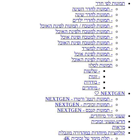
תמונות לפי חדר
- תמונות לחדר השינה
- תמונות לחדר שינה
- תמונות לחדרי ילדים
- תמונות למטבח / תמונות לפינת האוכל
- תמונות למטבח ולפינת האוכל
- תמונות למטבח ופינת אוכל
- תמונות למטבח ופינת האוכל
- תמונות למשרד
- תמונות לפינת אוכל
- תמונות לפינת האוכל
תמונות לסלון
- שלשות
- זוגות
- בודדות
- מיוחדים
NEXTGEN 🤍
- תמונות וינטג' ורטרו - NEXTGEN
- תמונות זכוכית - NEXTGEN
- תמונות קנבס - NEXTGEN
שעוני קיר מיוחדים.
חדש-שעוני זכוכית
מראות
קולקציות מיוחדות במהדורה מוגבלת
- תלת מימד על זכוכית 4K