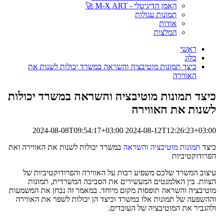
האמן הדיגיטלי - M-X ART 🚀
תמונות עגולות
אודות
המלצות
ראשי
בלוג
כיצד תמונות מוטיבציה והשראה במשרד יכולות לשנות את
האווירה
כיצד תמונות מוטיבציה והשראה במשרד יכולות
לשנות את האווירה
2024-08-08T09:54:17+03:00
2024-08-12T12:26:23+03:00
כיצד
תמונות מוטיבציה והשראה
במשרד יכולות לשנות את האווירה ואת
הפרודוקטיביות
עיצוב המשרד שלכם משפיע רבות על האווירה והפרודוקטיביות של
הצוות. בין האלמנטים המעשירים את הסביבה המשרדית, תמונות
מוטיבציה והשראה תופסות מקום מיוחד. במאמר זה נבחן את המשמעות
וההשפעה של תמונות אלו במשרד וכיצד הן יכולות לשפר את האווירה
ולהגביר את המוטיבציה של העובדים.