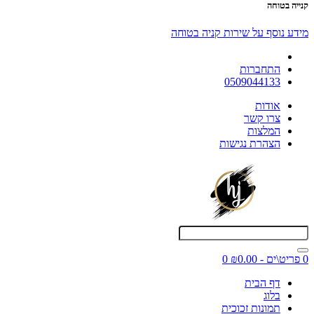
קנייה בטוחה
מידע נוסף על שירות קניה בטוחה
התחברות
0509044133
אודות
צרו קשר
המלצות
הצהרת נגישות
0 פריט\ים - ₪0.00
0
דף הבית
בלוג
תמונות זכוכית