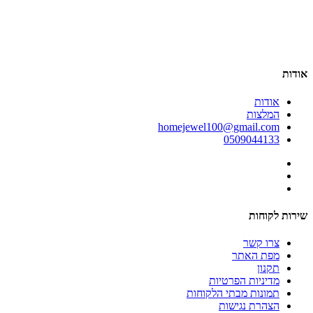
אודות
אודות
המלצות
homejewel100@gmail.com
0509044133
שירות לקוחות
צרו קשר
מפת האתר
תקנון
מדיניות הפרטיות
תמונות מבתי הלקוחות
הצהרת נגישות