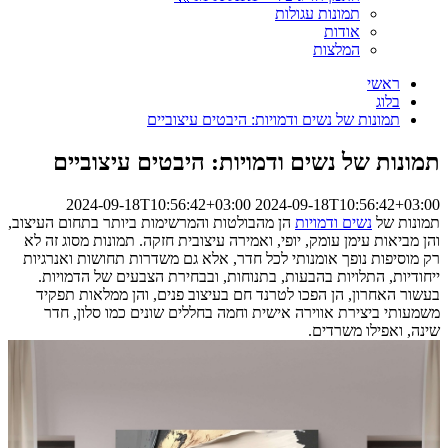
תמונות עגולות
אודות
המלצות
ראשי
בלוג
תמונות של נשים ודמויות: היבטים עיצוביים
תמונות של נשים ודמויות: היבטים עיצוביים
2024-09-18T10:56:42+03:00
2024-09-18T10:56:42+03:00
תמונות של
נשים ודמויות
הן מהבולטות והמרשימות ביותר בתחום העיצוב,
והן מביאות עימן עומק, יופי, ואמירה עיצובית חזקה. תמונות מסוג זה לא
רק מוסיפות נופך אומנותי לכל חדר, אלא גם משדרות תחושות ואנרגיות
ייחודיות, התלויות בהבעות, בתנוחות, ובבחירת הצבעים של הדמויות.
בעשור האחרון, הן הפכו לטרנד חם בעיצוב פנים, והן ממלאות תפקיד
משמעותי ביצירת אווירה אישית וחמה בחללים שונים כמו סלון, חדר
שינה, ואפילו משרדים.