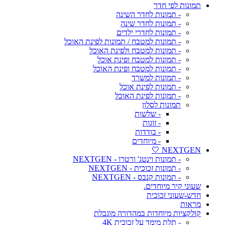
תמונות לפי חדר
- תמונות לחדר השינה
- תמונות לחדר שינה
- תמונות לחדרי ילדים
- תמונות למטבח / תמונות לפינת האוכל
- תמונות למטבח ולפינת האוכל
- תמונות למטבח ופינת אוכל
- תמונות למטבח ופינת האוכל
- תמונות למשרד
- תמונות לפינת אוכל
- תמונות לפינת האוכל
תמונות לסלון
- שלשות
- זוגות
- בודדות
- מיוחדים
NEXTGEN 🤍
- תמונות וינטג' ורטרו - NEXTGEN
- תמונות זכוכית - NEXTGEN
- תמונות קנבס - NEXTGEN
שעוני קיר מיוחדים.
חדש-שעוני זכוכית
מראות
קולקציות מיוחדות במהדורה מוגבלת
- תלת מימד על זכוכית 4K