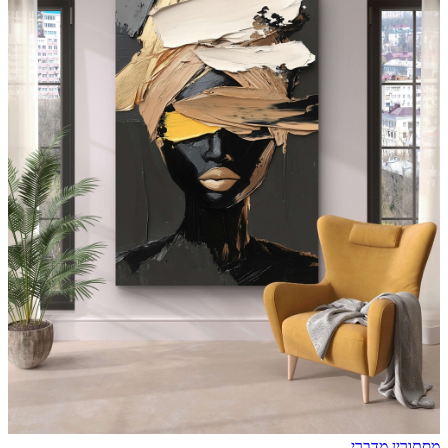
מסתורין מדברי