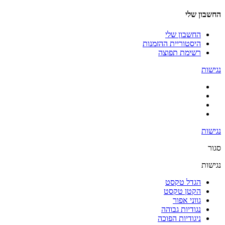
החשבון שלי
החשבון שלי
היסטוריית ההזמנות
רשימת תפוצה
נגישות
נגישות
סגור
נגישות
הגדל טקסט
הקטן טקסט
גווני אפור
נגודיות גבוהה
ניגודיות הפוכה