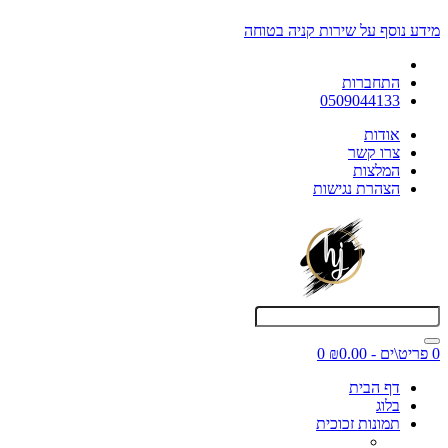
מידע נוסף על שירות קניה בטוחה
התחברות
0509044133
אודות
צרו קשר
המלצות
הצהרת נגישות
0 פריט\ים - ₪0.00
0
דף הבית
בלוג
תמונות זכוכית