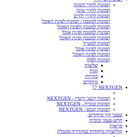
תמונות לחדר השינה
תמונות לחדר שינה
תמונות לחדרי ילדים
תמונות למטבח / תמונות לפינת האוכל
תמונות למטבח ולפינת האוכל
תמונות למטבח ופינת אוכל
תמונות למטבח ופינת האוכל
תמונות למשרד
תמונות לפינת אוכל
תמונות לפינת האוכל
תמונות לסלון
שלשות
זוגות
בודדות
מיוחדים
NEXTGEN 🤍
תמונות וינטג' ורטרו - NEXTGEN
תמונות זכוכית - NEXTGEN
תמונות קנבס - NEXTGEN
שעוני קיר מיוחדים.
חדש-שעוני זכוכית
מראות
קולקציות מיוחדות במהדורה מוגבלת