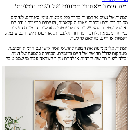
מה עומד מאחורי תמונות של נשים ודמויות?
תמונות של נשים או דמויות בדרך כלל מביאות עימן סיפורים. לעיתים
מדובר בדמויות מוכרות מאמנות קלאסית, ולעיתים בדמויות מודרניות
ואבסטרקטיות, המאפשרות אינטרפרטציה חופשית. הדמויות הנשיות,
במיוחד, מבטאות לרוב חוסן, רוך ואלגנטיות, אך יכולות לשדר גם עוצמה,
דינמיות או רוגע, בהתאם להקשר.
תמונות אלו מזמינות את הצופה להרגיש קשר אישי עם הדמות המוצגת,
ומעניקות לחלל תחושה של חיים ודינמיות. הבחירה בתמונה של דמות
יכולה ליצור תחושת הזדהות או להוות מקור השראה עבור מי שמביט בה.