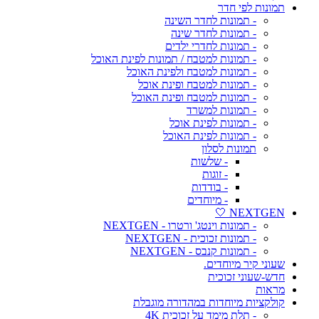
תמונות לפי חדר
- תמונות לחדר השינה
- תמונות לחדר שינה
- תמונות לחדרי ילדים
- תמונות למטבח / תמונות לפינת האוכל
- תמונות למטבח ולפינת האוכל
- תמונות למטבח ופינת אוכל
- תמונות למטבח ופינת האוכל
- תמונות למשרד
- תמונות לפינת אוכל
- תמונות לפינת האוכל
תמונות לסלון
- שלשות
- זוגות
- בודדות
- מיוחדים
NEXTGEN 🤍
- תמונות וינטג' ורטרו - NEXTGEN
- תמונות זכוכית - NEXTGEN
- תמונות קנבס - NEXTGEN
שעוני קיר מיוחדים.
חדש-שעוני זכוכית
מראות
קולקציות מיוחדות במהדורה מוגבלת
- תלת מימד על זכוכית 4K