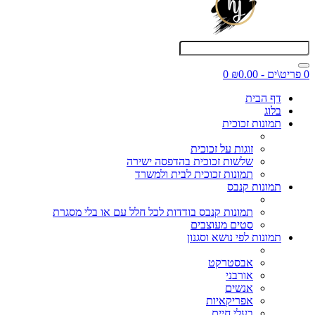
0 פריט\ים - ₪0.00
0
דף הבית
בלוג
תמונות זכוכית
זוגות על זכוכית
שלשות זכוכית בהדפסה ישירה
תמונות זכוכית לבית ולמשרד
תמונות קנבס
תמונות קנבס בודדות לכל חלל עם או בלי מסגרת
סטים מעוצבים
תמונות לפי נושא וסגנון
אבסטרקט
אורבני
אנשים
אפריקאיות
בעלי חיים