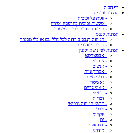
דף הבית
תמונות זכוכית
- זוגות על זכוכית
- שלשות זכוכית בהדפסה ישירה
- תמונות זכוכית לבית ולמשרד
תמונות קנבס
- תמונות קנבס בודדות לכל חלל עם או בלי מסגרת
- סטים מעוצבים
תמונות לפי נושא וסגנון
- אבסטרקט
- אורבני
- אנשים
- אפריקאיות
- בעלי חיים
- גאומטרי
- גיאומטריים
- גרפיטי
- דמויות
- חדש! תמונות גרפיטי
- טבע
- יוקרתי
- ים
- ים וחופים
- מודרני