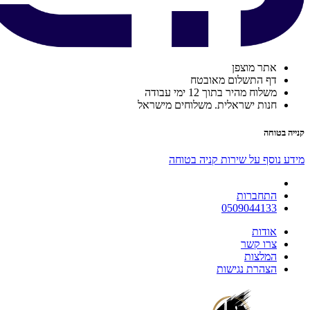
אתר מוצפן
דף התשלום מאובטח
משלוח מהיר בתוך 12 ימי עבודה
חנות ישראלית. משלוחים מישראל
קנייה בטוחה
מידע נוסף על שירות קניה בטוחה
התחברות
0509044133
אודות
צרו קשר
המלצות
הצהרת נגישות