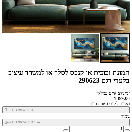
תמונת זכוכית או קנבס לסלון או למשרד עיצוב
בלעדי דגם 290623
זמינות: קיים במלאי
₪399.00
מידות לקנבס או זכוכית
--- בחרו אפשרויות ---
גימור
--- בחרו אפשרויות ---