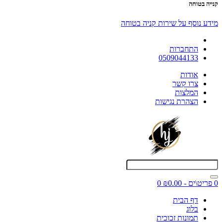
קנייה בטוחה
מידע נוסף על שירות קניה בטוחה
התחברות
0509044133
אודות
צרו קשר
המלצות
הצהרת נגישות
0 פריט\ים - ₪0.00
0
דף הבית
בלוג
תמונות זכוכית