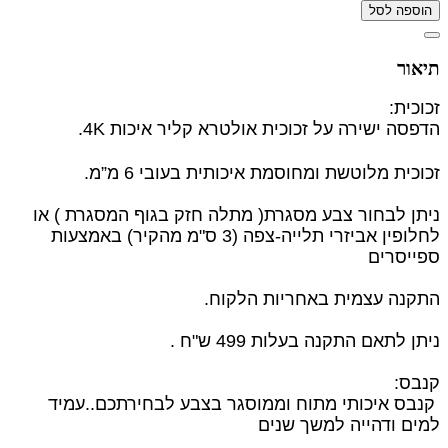
הוספה לסל
תיאור
זכוכית:
הדפסה ישירה על זכוכית אולטרא קליר איכות 4K.
זכוכית מלוטשת ומחוסמת איכותית בעובי 6 מ”מ.
ניתן לבחור צבע מסגרת( מתלה חזק בגוף המסגרת ) או
לחלופין
אביזרי תלייה-צפה (3 ס"מ מהקיר) באמצעות
ספייסרים
התקנה עצמית באחריות הלקוח.
ניתן לתאם התקנה בעלות 499 ש"ח .
קנבס:
קנבס איכותי מתוח וממוסגר בצבע לבחירתכם..עמיד
למים ודהייה למשך שנים