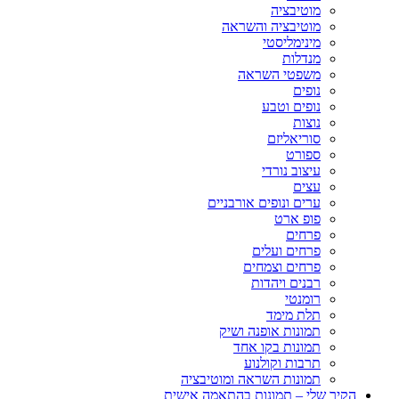
מוטיבציה
מוטיבציה והשראה
מינימליסטי
מנדלות
משפטי השראה
נופים
נופים וטבע
נוצות
סוריאליזם
ספורט
עיצוב נורדי
עצים
ערים ונופים אורבניים
פופ ארט
פרחים
פרחים ועלים
פרחים וצמחים
רבנים ויהדות
רומנטי
תלת מימד
תמונות אופנה ושיק
תמונות בקו אחד
תרבות וקולנוע
תמונות השראה ומוטיבציה
הקיר שלי – תמונות בהתאמה אישית