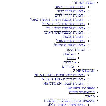
תמונות לפי חדר
- תמונות לחדר השינה
- תמונות לחדר שינה
- תמונות לחדרי ילדים
- תמונות למטבח / תמונות לפינת האוכל
- תמונות למטבח ולפינת האוכל
- תמונות למטבח ופינת אוכל
- תמונות למטבח ופינת האוכל
- תמונות למשרד
- תמונות לפינת אוכל
- תמונות לפינת האוכל
תמונות לסלון
- שלשות
- זוגות
- בודדות
- מיוחדים
NEXTGEN 🤍
- תמונות וינטג' ורטרו - NEXTGEN
- תמונות זכוכית - NEXTGEN
- תמונות קנבס - NEXTGEN
שעוני קיר מיוחדים.
חדש-שעוני זכוכית
מראות
קולקציות מיוחדות במהדורה מוגבלת
- תלת מימד על זכוכית 4K