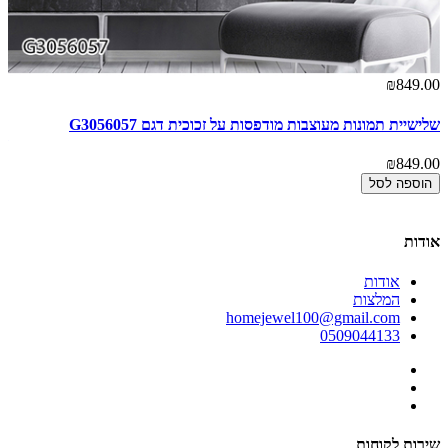
00
₪849.00
שלישיית תמונות מעוצבות מודפסות על זכוכית דגם G3056057
תמ
זכו
₪849.00
00
הוספה לסל
אודות
אודות
המלצות
homejewel100@gmail.com
0509044133
שירות לקוחות