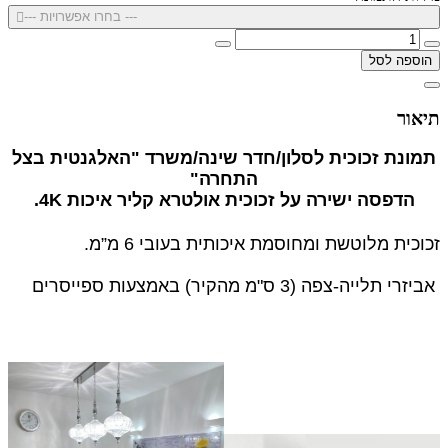
--- בחרו אפשרויות ---
הוספה לסל
תיאור
תמונת זכוכית לסלון/חדר שינה/משרד "האלגנטית בצל
התחרה"
הדפסה ישירה על זכוכית אולטרא קליר איכות 4K.
זכוכית מלוטשת ומחוסמת איכותית בעובי 6 מ”מ.
אביזרי תלייה-צפה (3 ס"מ מהקיר) באמצעות ספייסרים