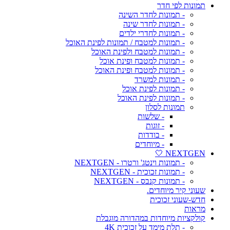
תמונות לפי חדר
- תמונות לחדר השינה
- תמונות לחדר שינה
- תמונות לחדרי ילדים
- תמונות למטבח / תמונות לפינת האוכל
- תמונות למטבח ולפינת האוכל
- תמונות למטבח ופינת אוכל
- תמונות למטבח ופינת האוכל
- תמונות למשרד
- תמונות לפינת אוכל
- תמונות לפינת האוכל
תמונות לסלון
- שלשות
- זוגות
- בודדות
- מיוחדים
NEXTGEN 🤍
- תמונות וינטג' ורטרו - NEXTGEN
- תמונות זכוכית - NEXTGEN
- תמונות קנבס - NEXTGEN
שעוני קיר מיוחדים.
חדש-שעוני זכוכית
מראות
קולקציות מיוחדות במהדורה מוגבלת
- תלת מימד על זכוכית 4K