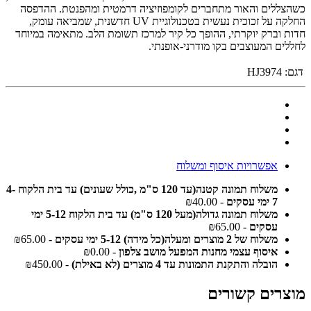
כשהצללים והאור מתחברים לקומפוזיציה דרמטית ומהפנטת. ההדפסה
החלקה על זכוכית נעשית בטכנולוגיית UV חדשנית, שמביאה עומק,
חדות וברק יוקרתי, ההופך כל קיר למרכז תשומת הלב. מתאימה במיוחד
לחללים המעוצבים בקו מודרני-אופנתי.
דגם:
HJ3974
אפשרויות איסוף ומשלוח
משלוח תמונה קטנה(עד 120 ס"מ ,כולל שעונים) עד בית הלקוח 4-
7 ימי עסקים
- ₪40.00
משלוח תמונה גדולה(מעל 120 ס"מ) עד בית הלקוח 5-12 ימי
עסקים
- ₪65.00
משלוח של 2 מוצרים ומעלה(כל מידה) 5-12 ימי עסקים
- ₪65.00
איסוף עצמי מחנות המפעל מושב צלפון
- ₪0.00
הובלה והתקנת התמונות עד 4 מוצרים (לא באילת)
- ₪450.00
מוצרים קשורים