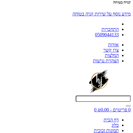
קנייה בטוחה
מידע נוסף על שירות קניה בטוחה
התחברות
0509044133
אודות
צרו קשר
המלצות
הצהרת נגישות
0 פריט\ים - ₪0.00
0
דף הבית
בלוג
תמונות זכוכית