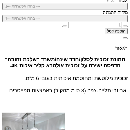
אביזרי תליה
--- בחרו אפשרויות ---
מידות התמונה
--- בחרו אפשרויות ---
הוספה לסל
תיאור
תמונת זכוכית לסלון/חדר שינה/משרד "שלכת זהובה"
הדפסה ישירה על זכוכית אולטרא קליר איכות 4K.
זכוכית מלוטשת ומחוסמת איכותית בעובי 6 מ”מ.
אביזרי תלייה-צפה (3 ס"מ מהקיר) באמצעות ספייסרים