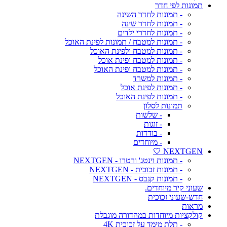
תמונות לפי חדר
- תמונות לחדר השינה
- תמונות לחדר שינה
- תמונות לחדרי ילדים
- תמונות למטבח / תמונות לפינת האוכל
- תמונות למטבח ולפינת האוכל
- תמונות למטבח ופינת אוכל
- תמונות למטבח ופינת האוכל
- תמונות למשרד
- תמונות לפינת אוכל
- תמונות לפינת האוכל
תמונות לסלון
- שלשות
- זוגות
- בודדות
- מיוחדים
NEXTGEN 🤍
- תמונות וינטג' ורטרו - NEXTGEN
- תמונות זכוכית - NEXTGEN
- תמונות קנבס - NEXTGEN
שעוני קיר מיוחדים.
חדש-שעוני זכוכית
מראות
קולקציות מיוחדות במהדורה מוגבלת
- תלת מימד על זכוכית 4K