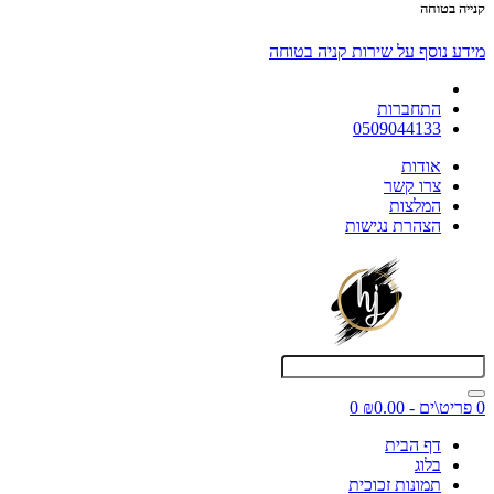
קנייה בטוחה
מידע נוסף על שירות קניה בטוחה
התחברות
0509044133
אודות
צרו קשר
המלצות
הצהרת נגישות
0 פריט\ים - ₪0.00
0
דף הבית
בלוג
תמונות זכוכית