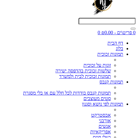
0 פריט\ים - ₪0.00
0
דף הבית
בלוג
תמונות זכוכית
זוגות על זכוכית
שלשות זכוכית בהדפסה ישירה
תמונות זכוכית לבית ולמשרד
תמונות קנבס
תמונות קנבס בודדות לכל חלל עם או בלי מסגרת
סטים מעוצבים
תמונות לפי נושא וסגנון
אבסטרקט
אורבני
אנשים
אפריקאיות
בעלי חיים