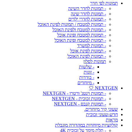
תמונות לפי חדר
- תמונות לחדר השינה
- תמונות לחדר שינה
- תמונות לחדרי ילדים
- תמונות למטבח / תמונות לפינת האוכל
- תמונות למטבח ולפינת האוכל
- תמונות למטבח ופינת אוכל
- תמונות למטבח ופינת האוכל
- תמונות למשרד
- תמונות לפינת אוכל
- תמונות לפינת האוכל
תמונות לסלון
- שלשות
- זוגות
- בודדות
- מיוחדים
NEXTGEN 🤍
- תמונות וינטג' ורטרו - NEXTGEN
- תמונות זכוכית - NEXTGEN
- תמונות קנבס - NEXTGEN
שעוני קיר מיוחדים.
חדש-שעוני זכוכית
מראות
קולקציות מיוחדות במהדורה מוגבלת
- תלת מימד על זכוכית 4K