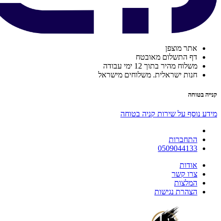
אתר מוצפן
דף התשלום מאובטח
משלוח מהיר בתוך 12 ימי עבודה
חנות ישראלית. משלוחים מישראל
קנייה בטוחה
מידע נוסף על שירות קניה בטוחה
התחברות
0509044133
אודות
צרו קשר
המלצות
הצהרת נגישות