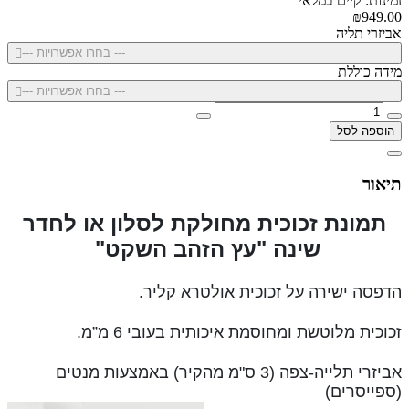
זמינות: קיים במלאי
₪949.00
אביזרי תליה
--- בחרו אפשרויות ---
מידה כוללת
--- בחרו אפשרויות ---
הוספה לסל
תיאור
תמונת זכוכית מחולקת לסלון או לחדר
שינה "עץ הזהב השקט"
הדפסה ישירה על זכוכית אולטרא קליר.
זכוכית מלוטשת ומחוסמת איכותית בעובי 6 מ”מ.
אביזרי תלייה-צפה (3 ס"מ מהקיר) באמצעות מנטים
(ספייסרים)