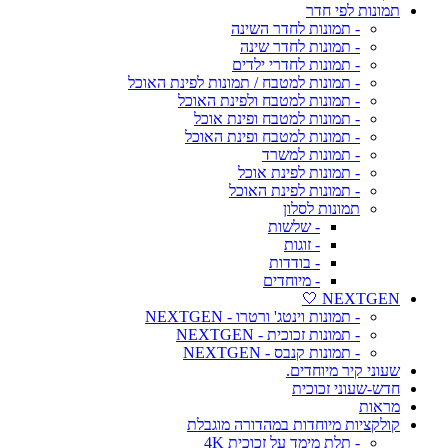
תמונות לפי חדר
- תמונות לחדר השינה
- תמונות לחדר שינה
- תמונות לחדרי ילדים
- תמונות למטבח / תמונות לפינת האוכל
- תמונות למטבח ולפינת האוכל
- תמונות למטבח ופינת אוכל
- תמונות למטבח ופינת האוכל
- תמונות למשרד
- תמונות לפינת אוכל
- תמונות לפינת האוכל
תמונות לסלון
- שלשות
- זוגות
- בודדות
- מיוחדים
NEXTGEN 🤍
- תמונות וינטג' ורטרו - NEXTGEN
- תמונות זכוכית - NEXTGEN
- תמונות קנבס - NEXTGEN
שעוני קיר מיוחדים.
חדש-שעוני זכוכית
מראות
קולקציות מיוחדות במהדורה מוגבלת
- תלת מימד על זכוכית 4K