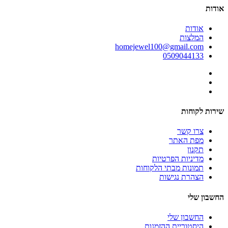
אודות
אודות
המלצות
homejewel100@gmail.com
0509044133
שירות לקוחות
צרו קשר
מפת האתר
תקנון
מדיניות הפרטיות
תמונות מבתי הלקוחות
הצהרת נגישות
החשבון שלי
החשבון שלי
היסטוריית ההזמנות