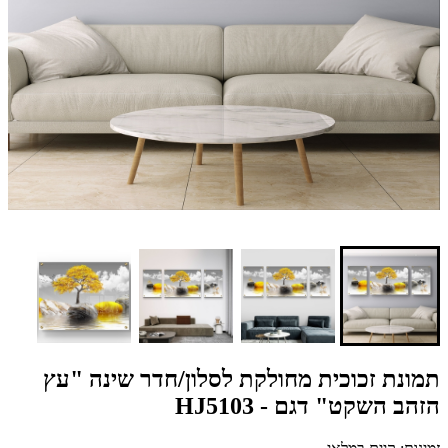
תמונת זכוכית מחולקת לסלון/חדר שינה "עץ
הזהב השקט" דגם - HJ5103