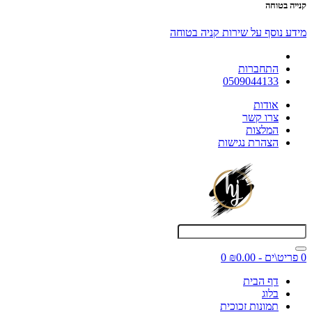
קנייה בטוחה
מידע נוסף על שירות קניה בטוחה
התחברות
0509044133
אודות
צרו קשר
המלצות
הצהרת נגישות
0 פריט\ים - ₪0.00
0
דף הבית
בלוג
תמונות זכוכית