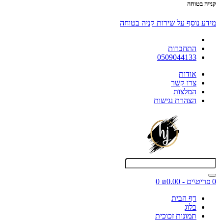
קנייה בטוחה
מידע נוסף על שירות קניה בטוחה
התחברות
0509044133
אודות
צרו קשר
המלצות
הצהרת נגישות
0 פריט\ים - ₪0.00
0
דף הבית
בלוג
תמונות זכוכית