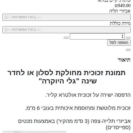
זמינות: קיים במלאי
₪949.00
אביזרי תליה
--- בחרו אפשרויות ---
מידה כוללת
--- בחרו אפשרויות ---
הוספה לסל
תיאור
תמונת זכוכית מחולקת לסלון או לחדר
שינה "גלי היוקרה"
הדפסה ישירה על זכוכית אולטרא קליר.
זכוכית מלוטשת ומחוסמת איכותית בעובי 6 מ”מ.
אביזרי תלייה-צפה (3 ס"מ מהקיר) באמצעות מנטים
(ספייסרים)