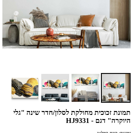
תמונת זכוכית מחולקת לסלון/חדר שינה "גלי
היוקרה" דגם - HJ9331