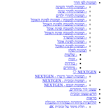
תמונות לפי חדר
- תמונות לחדר השינה
- תמונות לחדר שינה
- תמונות לחדרי ילדים
- תמונות למטבח / תמונות לפינת האוכל
- תמונות למטבח ולפינת האוכל
- תמונות למטבח ופינת אוכל
- תמונות למטבח ופינת האוכל
- תמונות למשרד
- תמונות לפינת אוכל
- תמונות לפינת האוכל
תמונות לסלון
- שלשות
- זוגות
- בודדות
- מיוחדים
NEXTGEN 🤍
- תמונות וינטג' ורטרו - NEXTGEN
- תמונות זכוכית - NEXTGEN
- תמונות קנבס - NEXTGEN
שעוני קיר מיוחדים.
חדש-שעוני זכוכית
מראות
קולקציות מיוחדות במהדורה מוגבלת
- תלת מימד על זכוכית 4K