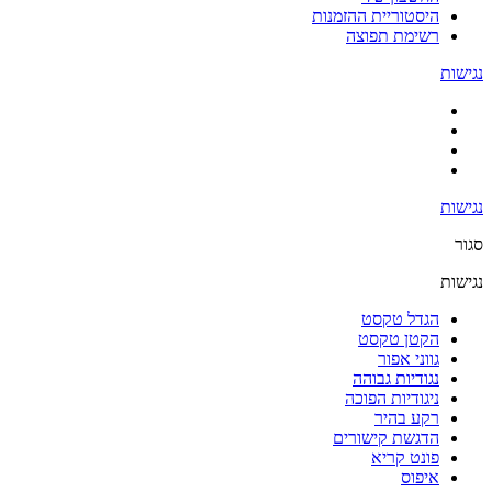
היסטוריית ההזמנות
רשימת תפוצה
נגישות
נגישות
סגור
נגישות
הגדל טקסט
הקטן טקסט
גווני אפור
נגודיות גבוהה
ניגודיות הפוכה
רקע בהיר
הדגשת קישורים
פונט קריא
איפוס