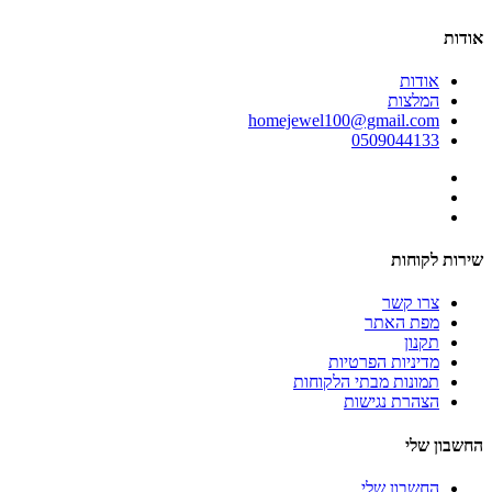
אודות
אודות
המלצות
homejewel100@gmail.com
0509044133
שירות לקוחות
צרו קשר
מפת האתר
תקנון
מדיניות הפרטיות
תמונות מבתי הלקוחות
הצהרת נגישות
החשבון שלי
החשבון שלי