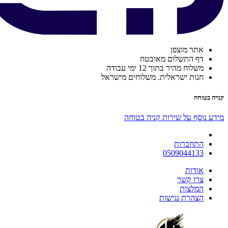
אתר מוצפן
דף התשלום מאובטח
משלוח מהיר בתוך 12 ימי עבודה
חנות ישראלית. משלוחים מישראל
קנייה בטוחה
מידע נוסף על שירות קניה בטוחה
התחברות
0509044133
אודות
צרו קשר
המלצות
הצהרת נגישות