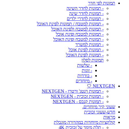
תמונות לפי חדר
- תמונות לחדר השינה
- תמונות לחדר שינה
- תמונות לחדרי ילדים
- תמונות למטבח / תמונות לפינת האוכל
- תמונות למטבח ולפינת האוכל
- תמונות למטבח ופינת אוכל
- תמונות למטבח ופינת האוכל
- תמונות למשרד
- תמונות לפינת אוכל
- תמונות לפינת האוכל
תמונות לסלון
- שלשות
- זוגות
- בודדות
- מיוחדים
NEXTGEN 🤍
- תמונות וינטג' ורטרו - NEXTGEN
- תמונות זכוכית - NEXTGEN
- תמונות קנבס - NEXTGEN
שעוני קיר מיוחדים.
חדש-שעוני זכוכית
מראות
קולקציות מיוחדות במהדורה מוגבלת
- תלת מימד על זכוכית 4K