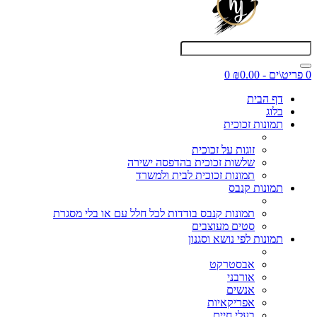
0 פריט\ים - ₪0.00
0
דף הבית
בלוג
תמונות זכוכית
זוגות על זכוכית
שלשות זכוכית בהדפסה ישירה
תמונות זכוכית לבית ולמשרד
תמונות קנבס
תמונות קנבס בודדות לכל חלל עם או בלי מסגרת
סטים מעוצבים
תמונות לפי נושא וסגנון
אבסטרקט
אורבני
אנשים
אפריקאיות
בעלי חיים