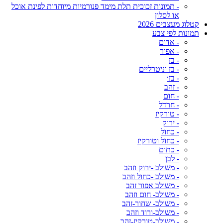
- תמונות זכוכית תלת מימד פנורמיות מיוחדות לפינת אוכל
או לסלון
קטלוג מעצבים 2026
תמונות לפי צבע
- אדום
- אפור
- בז
- בז וניטרליים
- בז׳
- זהב
- חום
- חרדל
- טורקיז
- ירוק
- כחול
- כחול וטורקיז
- כתום
- לבן
- משולב -ירוק וזהב
- משולב -כחול וזהב
- משולב אפור זהב
- משולב- חום וזהב
- משולב- שחור-זהב
- משולב-ורוד וזהב
- משולב-טורקיז-זהב