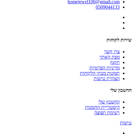
homejewel100@gmail.com
0509044133
שירות לקוחות
צרו קשר
מפת האתר
תקנון
מדיניות הפרטיות
תמונות מבתי הלקוחות
הצהרת נגישות
החשבון שלי
החשבון שלי
היסטוריית ההזמנות
רשימת תפוצה
נגישות