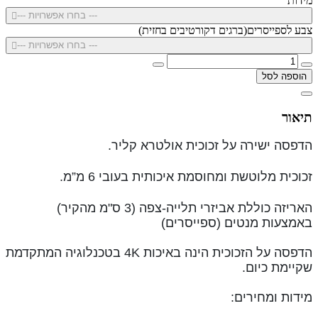
מידות
--- בחרו אפשרויות ---
צבע לספייסרים(ברגים דקורטיבים בחזית)
--- בחרו אפשרויות ---
הוספה לסל
תיאור
הדפסה ישירה על זכוכית אולטרא קליר.
זכוכית מלוטשת ומחוסמת איכותית בעובי 6 מ”מ.
האריזה כוללת אביזרי תלייה-צפה (3 ס"מ מהקיר)
באמצעות מנטים (ספייסרים)
הדפסה על הזכוכית הינה באיכות 4K בטכנלוגיה המתקדמת
שקיימת כיום.
מידות ומחירים: