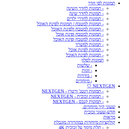
תמונות לפי חדר
- תמונות לחדר השינה
- תמונות לחדר שינה
- תמונות לחדרי ילדים
- תמונות למטבח / תמונות לפינת האוכל
- תמונות למטבח ולפינת האוכל
- תמונות למטבח ופינת אוכל
- תמונות למטבח ופינת האוכל
- תמונות למשרד
- תמונות לפינת אוכל
- תמונות לפינת האוכל
תמונות לסלון
- שלשות
- זוגות
- בודדות
- מיוחדים
NEXTGEN 🤍
- תמונות וינטג' ורטרו - NEXTGEN
- תמונות זכוכית - NEXTGEN
- תמונות קנבס - NEXTGEN
שעוני קיר מיוחדים.
חדש-שעוני זכוכית
מראות
קולקציות מיוחדות במהדורה מוגבלת
- תלת מימד על זכוכית 4K