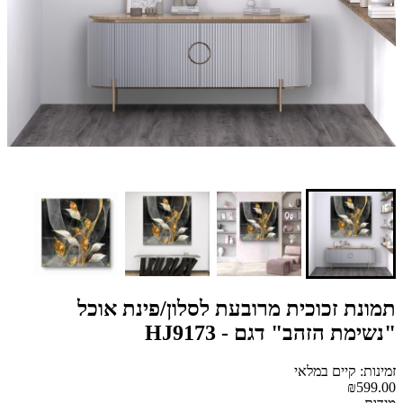
תמונת זכוכית מרובעת לסלון/פינת אוכל
"נשימת הזהב" דגם - HJ9173
זמינות: קיים במלאי
₪599.00