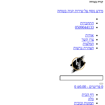
קנייה בטוחה
מידע נוסף על שירות קניה בטוחה
התחברות
0509044133
אודות
צרו קשר
המלצות
הצהרת נגישות
0 פריט\ים - ₪0.00
0
דף הבית
בלוג
תמונות זכוכית