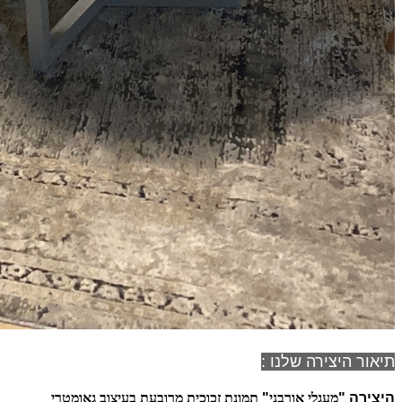
תיאור היצירה שלנו :
היצירה "
מעגלי אורבני
"
תמונת זכוכית מרובעת בעיצוב גאומטרי