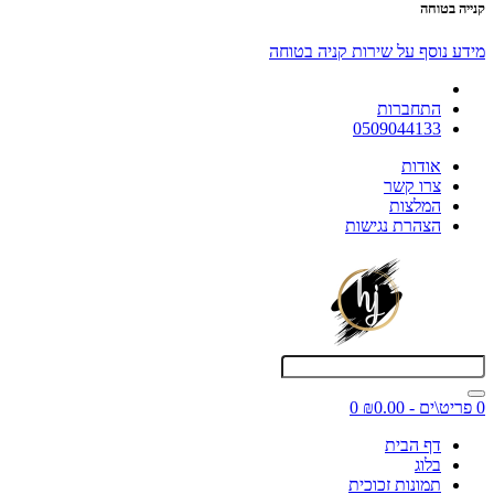
קנייה בטוחה
מידע נוסף על שירות קניה בטוחה
התחברות
0509044133
אודות
צרו קשר
המלצות
הצהרת נגישות
0 פריט\ים - ₪0.00
0
דף הבית
בלוג
תמונות זכוכית