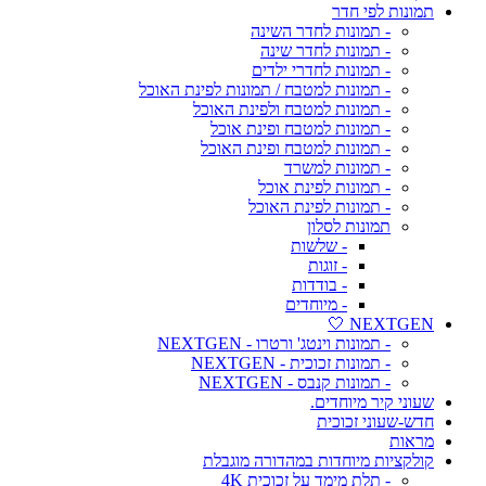
תמונות לפי חדר
- תמונות לחדר השינה
- תמונות לחדר שינה
- תמונות לחדרי ילדים
- תמונות למטבח / תמונות לפינת האוכל
- תמונות למטבח ולפינת האוכל
- תמונות למטבח ופינת אוכל
- תמונות למטבח ופינת האוכל
- תמונות למשרד
- תמונות לפינת אוכל
- תמונות לפינת האוכל
תמונות לסלון
- שלשות
- זוגות
- בודדות
- מיוחדים
NEXTGEN 🤍
- תמונות וינטג' ורטרו - NEXTGEN
- תמונות זכוכית - NEXTGEN
- תמונות קנבס - NEXTGEN
שעוני קיר מיוחדים.
חדש-שעוני זכוכית
מראות
קולקציות מיוחדות במהדורה מוגבלת
- תלת מימד על זכוכית 4K