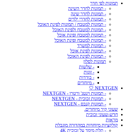
תמונות לפי חדר
- תמונות לחדר השינה
- תמונות לחדר שינה
- תמונות לחדרי ילדים
- תמונות למטבח / תמונות לפינת האוכל
- תמונות למטבח ולפינת האוכל
- תמונות למטבח ופינת אוכל
- תמונות למטבח ופינת האוכל
- תמונות למשרד
- תמונות לפינת אוכל
- תמונות לפינת האוכל
תמונות לסלון
- שלשות
- זוגות
- בודדות
- מיוחדים
NEXTGEN 🤍
- תמונות וינטג' ורטרו - NEXTGEN
- תמונות זכוכית - NEXTGEN
- תמונות קנבס - NEXTGEN
שעוני קיר מיוחדים.
חדש-שעוני זכוכית
מראות
קולקציות מיוחדות במהדורה מוגבלת
- תלת מימד על זכוכית 4K