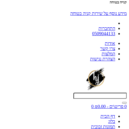
קנייה בטוחה
מידע נוסף על שירות קניה בטוחה
התחברות
0509044133
אודות
צרו קשר
המלצות
הצהרת נגישות
0 פריט\ים - ₪0.00
0
דף הבית
בלוג
תמונות זכוכית