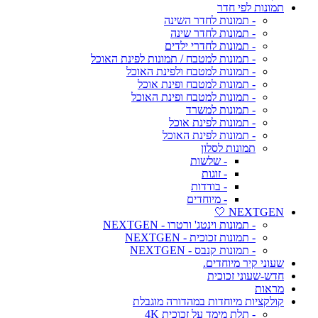
תמונות לפי חדר
- תמונות לחדר השינה
- תמונות לחדר שינה
- תמונות לחדרי ילדים
- תמונות למטבח / תמונות לפינת האוכל
- תמונות למטבח ולפינת האוכל
- תמונות למטבח ופינת אוכל
- תמונות למטבח ופינת האוכל
- תמונות למשרד
- תמונות לפינת אוכל
- תמונות לפינת האוכל
תמונות לסלון
- שלשות
- זוגות
- בודדות
- מיוחדים
NEXTGEN 🤍
- תמונות וינטג' ורטרו - NEXTGEN
- תמונות זכוכית - NEXTGEN
- תמונות קנבס - NEXTGEN
שעוני קיר מיוחדים.
חדש-שעוני זכוכית
מראות
קולקציות מיוחדות במהדורה מוגבלת
- תלת מימד על זכוכית 4K