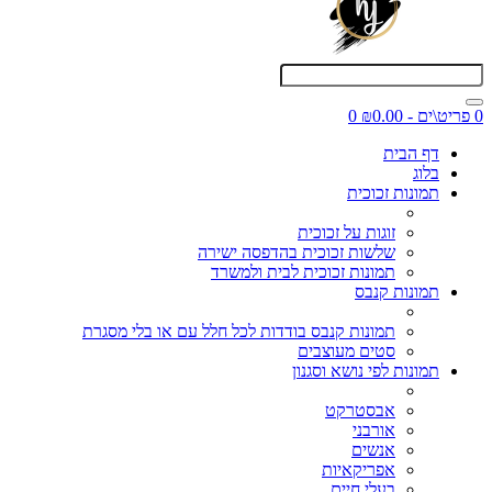
0 פריט\ים - ₪0.00
0
דף הבית
בלוג
תמונות זכוכית
זוגות על זכוכית
שלשות זכוכית בהדפסה ישירה
תמונות זכוכית לבית ולמשרד
תמונות קנבס
תמונות קנבס בודדות לכל חלל עם או בלי מסגרת
סטים מעוצבים
תמונות לפי נושא וסגנון
אבסטרקט
אורבני
אנשים
אפריקאיות
בעלי חיים