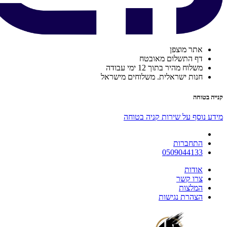
אתר מוצפן
דף התשלום מאובטח
משלוח מהיר בתוך 12 ימי עבודה
חנות ישראלית. משלוחים מישראל
קנייה בטוחה
מידע נוסף על שירות קניה בטוחה
התחברות
0509044133
אודות
צרו קשר
המלצות
הצהרת נגישות