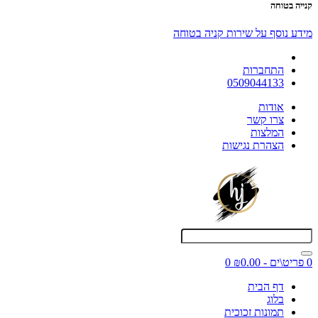
קנייה בטוחה
מידע נוסף על שירות קניה בטוחה
התחברות
0509044133
אודות
צרו קשר
המלצות
הצהרת נגישות
0 פריט\ים - ₪0.00
0
דף הבית
בלוג
תמונות זכוכית