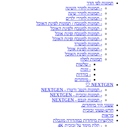
תמונות לפי חדר
- תמונות לחדר השינה
- תמונות לחדר שינה
- תמונות לחדרי ילדים
- תמונות למטבח / תמונות לפינת האוכל
- תמונות למטבח ולפינת האוכל
- תמונות למטבח ופינת אוכל
- תמונות למטבח ופינת האוכל
- תמונות למשרד
- תמונות לפינת אוכל
- תמונות לפינת האוכל
תמונות לסלון
- שלשות
- זוגות
- בודדות
- מיוחדים
NEXTGEN 🤍
- תמונות וינטג' ורטרו - NEXTGEN
- תמונות זכוכית - NEXTGEN
- תמונות קנבס - NEXTGEN
שעוני קיר מיוחדים.
חדש-שעוני זכוכית
מראות
קולקציות מיוחדות במהדורה מוגבלת
- תלת מימד על זכוכית 4K