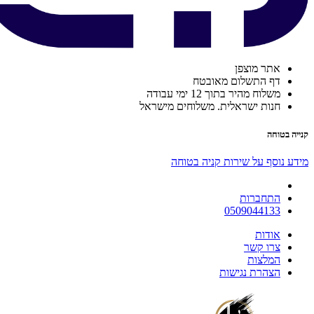
אתר מוצפן
דף התשלום מאובטח
משלוח מהיר בתוך 12 ימי עבודה
חנות ישראלית. משלוחים מישראל
קנייה בטוחה
מידע נוסף על שירות קניה בטוחה
התחברות
0509044133
אודות
צרו קשר
המלצות
הצהרת נגישות