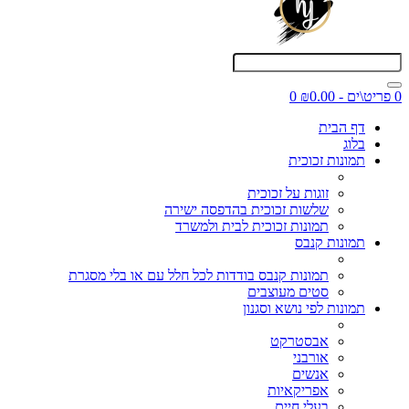
0 פריט\ים - ₪0.00
0
דף הבית
בלוג
תמונות זכוכית
זוגות על זכוכית
שלשות זכוכית בהדפסה ישירה
תמונות זכוכית לבית ולמשרד
תמונות קנבס
תמונות קנבס בודדות לכל חלל עם או בלי מסגרת
סטים מעוצבים
תמונות לפי נושא וסגנון
אבסטרקט
אורבני
אנשים
אפריקאיות
בעלי חיים