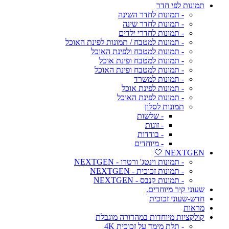
תמונות לפי חדר
- תמונות לחדר השינה
- תמונות לחדר שינה
- תמונות לחדרי ילדים
- תמונות למטבח / תמונות לפינת האוכל
- תמונות למטבח ולפינת האוכל
- תמונות למטבח ופינת אוכל
- תמונות למטבח ופינת האוכל
- תמונות למשרד
- תמונות לפינת אוכל
- תמונות לפינת האוכל
תמונות לסלון
- שלשות
- זוגות
- בודדות
- מיוחדים
NEXTGEN 🤍
- תמונות וינטג' ורטרו - NEXTGEN
- תמונות זכוכית - NEXTGEN
- תמונות קנבס - NEXTGEN
שעוני קיר מיוחדים.
חדש-שעוני זכוכית
מראות
קולקציות מיוחדות במהדורה מוגבלת
- תלת מימד על זכוכית 4K