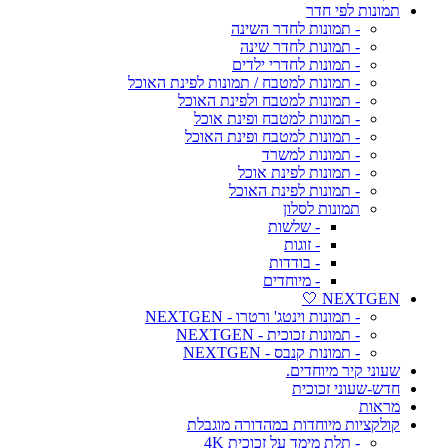
תמונות לפי חדר
- תמונות לחדר השינה
- תמונות לחדר שינה
- תמונות לחדרי ילדים
- תמונות למטבח / תמונות לפינת האוכל
- תמונות למטבח ולפינת האוכל
- תמונות למטבח ופינת אוכל
- תמונות למטבח ופינת האוכל
- תמונות למשרד
- תמונות לפינת אוכל
- תמונות לפינת האוכל
תמונות לסלון
- שלשות
- זוגות
- בודדות
- מיוחדים
NEXTGEN 🤍
- תמונות וינטג' ורטרו - NEXTGEN
- תמונות זכוכית - NEXTGEN
- תמונות קנבס - NEXTGEN
שעוני קיר מיוחדים.
חדש-שעוני זכוכית
מראות
קולקציות מיוחדות במהדורה מוגבלת
- תלת מימד על זכוכית 4K