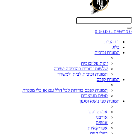
0 פריט\ים - ₪0.00
0
דף הבית
בלוג
תמונות זכוכית
זוגות על זכוכית
שלשות זכוכית בהדפסה ישירה
תמונות זכוכית לבית ולמשרד
תמונות קנבס
תמונות קנבס בודדות לכל חלל עם או בלי מסגרת
סטים מעוצבים
תמונות לפי נושא וסגנון
אבסטרקט
אורבני
אנשים
אפריקאיות
בעלי חיים