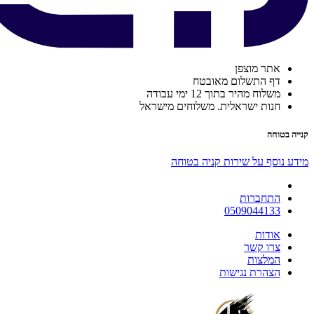
אתר מוצפן
דף התשלום מאובטח
משלוח מהיר בתוך 12 ימי עבודה
חנות ישראלית. משלוחים מישראל
קנייה בטוחה
מידע נוסף על שירות קניה בטוחה
התחברות
0509044133
אודות
צרו קשר
המלצות
הצהרת נגישות