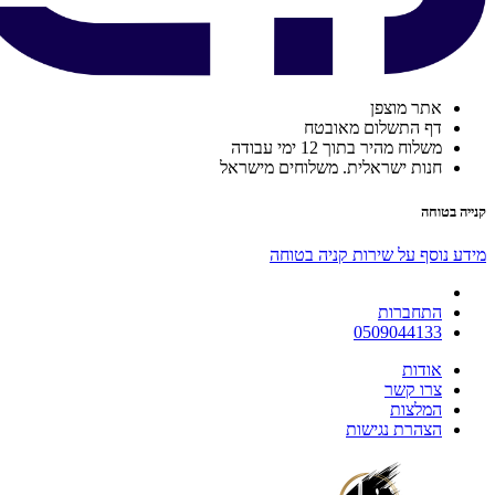
אתר מוצפן
דף התשלום מאובטח
משלוח מהיר בתוך 12 ימי עבודה
חנות ישראלית. משלוחים מישראל
קנייה בטוחה
מידע נוסף על שירות קניה בטוחה
התחברות
0509044133
אודות
צרו קשר
המלצות
הצהרת נגישות