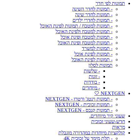
תמונות לפי חדר
- תמונות לחדר השינה
- תמונות לחדר שינה
- תמונות לחדרי ילדים
- תמונות למטבח / תמונות לפינת האוכל
- תמונות למטבח ולפינת האוכל
- תמונות למטבח ופינת אוכל
- תמונות למטבח ופינת האוכל
- תמונות למשרד
- תמונות לפינת אוכל
- תמונות לפינת האוכל
תמונות לסלון
- שלשות
- זוגות
- בודדות
- מיוחדים
NEXTGEN 🤍
- תמונות וינטג' ורטרו - NEXTGEN
- תמונות זכוכית - NEXTGEN
- תמונות קנבס - NEXTGEN
שעוני קיר מיוחדים.
חדש-שעוני זכוכית
מראות
קולקציות מיוחדות במהדורה מוגבלת
- תלת מימד על זכוכית 4K