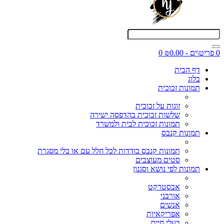
0 פריט\ים - ₪0.00
0
דף הבית
בלוג
תמונות זכוכית
זוגות על זכוכית
שלשות זכוכית בהדפסה ישירה
תמונות זכוכית לבית ולמשרד
תמונות קנבס
תמונות קנבס בודדות לכל חלל עם או בלי מסגרת
סטים מעוצבים
תמונות לפי נושא וסגנון
אבסטרקט
אורבני
אנשים
אפריקאיות
בעלי חיים