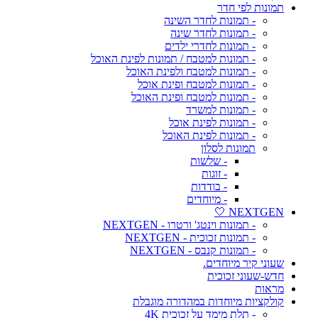
תמונות לפי חדר
- תמונות לחדר השינה
- תמונות לחדר שינה
- תמונות לחדרי ילדים
- תמונות למטבח / תמונות לפינת האוכל
- תמונות למטבח ולפינת האוכל
- תמונות למטבח ופינת אוכל
- תמונות למטבח ופינת האוכל
- תמונות למשרד
- תמונות לפינת אוכל
- תמונות לפינת האוכל
תמונות לסלון
- שלשות
- זוגות
- בודדות
- מיוחדים
NEXTGEN 🤍
- תמונות וינטג' ורטרו - NEXTGEN
- תמונות זכוכית - NEXTGEN
- תמונות קנבס - NEXTGEN
שעוני קיר מיוחדים.
חדש-שעוני זכוכית
מראות
קולקציות מיוחדות במהדורה מוגבלת
- תלת מימד על זכוכית 4K