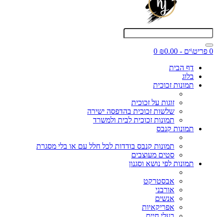
0 פריט\ים - ₪0.00
0
דף הבית
בלוג
תמונות זכוכית
זוגות על זכוכית
שלשות זכוכית בהדפסה ישירה
תמונות זכוכית לבית ולמשרד
תמונות קנבס
תמונות קנבס בודדות לכל חלל עם או בלי מסגרת
סטים מעוצבים
תמונות לפי נושא וסגנון
אבסטרקט
אורבני
אנשים
אפריקאיות
בעלי חיים