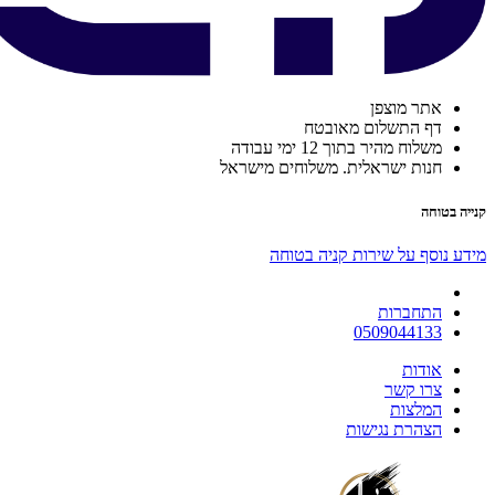
אתר מוצפן
דף התשלום מאובטח
משלוח מהיר בתוך 12 ימי עבודה
חנות ישראלית. משלוחים מישראל
קנייה בטוחה
מידע נוסף על שירות קניה בטוחה
התחברות
0509044133
אודות
צרו קשר
המלצות
הצהרת נגישות