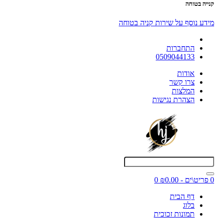
קנייה בטוחה
מידע נוסף על שירות קניה בטוחה
התחברות
0509044133
אודות
צרו קשר
המלצות
הצהרת נגישות
0 פריט\ים - ₪0.00
0
דף הבית
בלוג
תמונות זכוכית