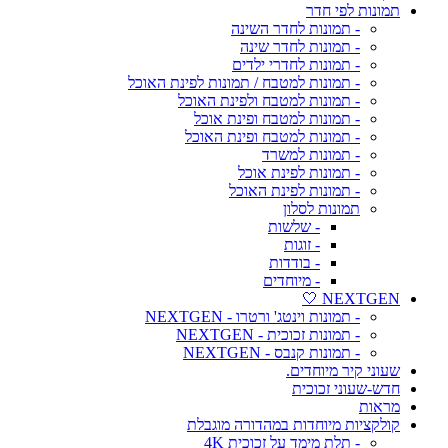
תמונות לפי חדר
- תמונות לחדר השינה
- תמונות לחדר שינה
- תמונות לחדרי ילדים
- תמונות למטבח / תמונות לפינת האוכל
- תמונות למטבח ולפינת האוכל
- תמונות למטבח ופינת אוכל
- תמונות למטבח ופינת האוכל
- תמונות למשרד
- תמונות לפינת אוכל
- תמונות לפינת האוכל
תמונות לסלון
- שלשות
- זוגות
- בודדות
- מיוחדים
NEXTGEN 🤍
- תמונות וינטג' ורטרו - NEXTGEN
- תמונות זכוכית - NEXTGEN
- תמונות קנבס - NEXTGEN
שעוני קיר מיוחדים.
חדש-שעוני זכוכית
מראות
קולקציות מיוחדות במהדורה מוגבלת
- תלת מימד על זכוכית 4K