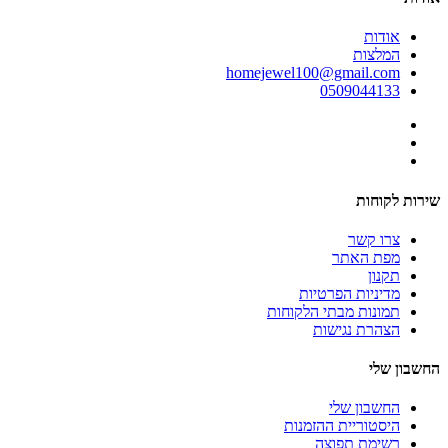
אודות
המלצות
homejewel100@gmail.com
0509044133
שירות לקוחות
צרו קשר
מפת האתר
תקנון
מדיניות הפרטיות
תמונות מבתי הלקוחות
הצהרת נגישות
החשבון שלי
החשבון שלי
היסטוריית ההזמנות
רשימת תפוצה