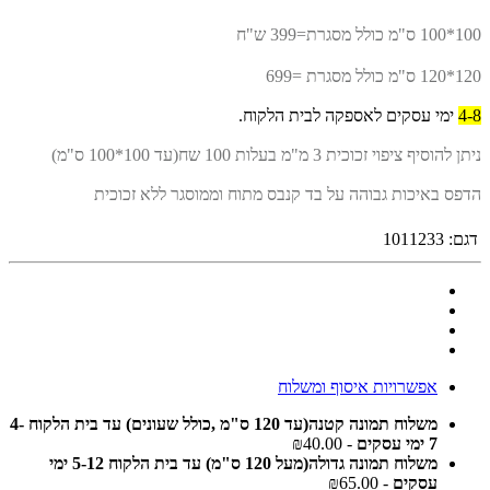
100*100 ס"מ כולל מסגרת=399 ש"ח
120*120 ס"מ כולל מסגרת =699
4-8
ימי עסקים לאספקה לבית הלקוח.
ניתן להוסיף ציפוי זכוכית 3 מ"מ בעלות 100 שח(עד 100*100 ס"מ)
הדפס באיכות גבוהה על בד קנבס מתוח וממוסגר ללא זכוכית
דגם:
1011233
אפשרויות איסוף ומשלוח
משלוח תמונה קטנה(עד 120 ס"מ ,כולל שעונים) עד בית הלקוח 4-
7 ימי עסקים
- ₪40.00
משלוח תמונה גדולה(מעל 120 ס"מ) עד בית הלקוח 5-12 ימי
עסקים
- ₪65.00