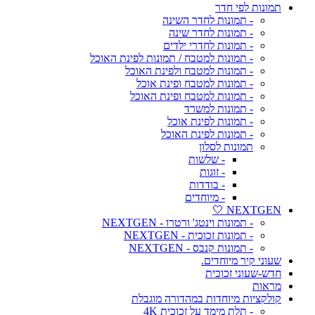
תמונות לפי חדר
- תמונות לחדר השינה
- תמונות לחדר שינה
- תמונות לחדרי ילדים
- תמונות למטבח / תמונות לפינת האוכל
- תמונות למטבח ולפינת האוכל
- תמונות למטבח ופינת אוכל
- תמונות למטבח ופינת האוכל
- תמונות למשרד
- תמונות לפינת אוכל
- תמונות לפינת האוכל
תמונות לסלון
- שלשות
- זוגות
- בודדות
- מיוחדים
NEXTGEN 🤍
- תמונות וינטג' ורטרו - NEXTGEN
- תמונות זכוכית - NEXTGEN
- תמונות קנבס - NEXTGEN
שעוני קיר מיוחדים.
חדש-שעוני זכוכית
מראות
קולקציות מיוחדות במהדורה מוגבלת
- תלת מימד על זכוכית 4K