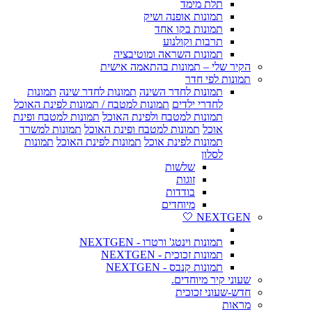
תלת מימד
תמונות אופנה ושיק
תמונות בקו אחד
תרבות וקולנוע
תמונות השראה ומוטיבציה
הקיר שלי – תמונות בהתאמה אישית
תמונות לפי חדר
תמונות לחדר השינה
תמונות לחדר שינה
תמונות
לחדרי ילדים
תמונות למטבח / תמונות לפינת האוכל
תמונות למטבח ולפינת האוכל
תמונות למטבח ופינת
אוכל
תמונות למטבח ופינת האוכל
תמונות למשרד
תמונות לפינת אוכל
תמונות לפינת האוכל
תמונות
לסלון
שלשות
זוגות
בודדות
מיוחדים
NEXTGEN 🤍
תמונות וינטג' ורטרו - NEXTGEN
תמונות זכוכית - NEXTGEN
תמונות קנבס - NEXTGEN
שעוני קיר מיוחדים.
חדש-שעוני זכוכית
מראות