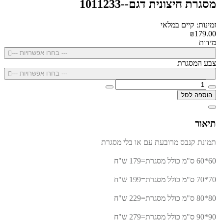
מסגרת חיצונית דגם--1011233
זמינות: קיים במלאי
₪179.00
מידות
--- בחרו אפשרויות ---
צבע המסגרת
--- בחרו אפשרויות ---
הוספה לסל
תיאור
תמונת קנבס מרובעת עם או בלי מסגרת
60*60 ס"מ כולל מסגרת=179 ש"ח
70*70 ס"מ כולל מסגרת=199 ש"ח
80*80 ס"מ כולל מסגרת=229 ש"ח
90*90 ס"מ כולל מסגרת=279 ש"ח