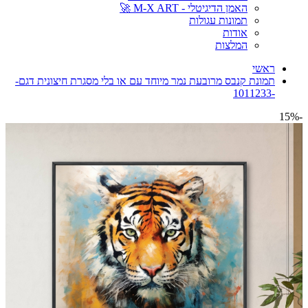
האמן הדיגיטלי - M-X ART 🚀
תמונות עגולות
אודות
המלצות
ראשי
תמונת קנבס מרובעת נמר מיוחד עם או בלי מסגרת חיצונית דגם-
-1011233
-15%