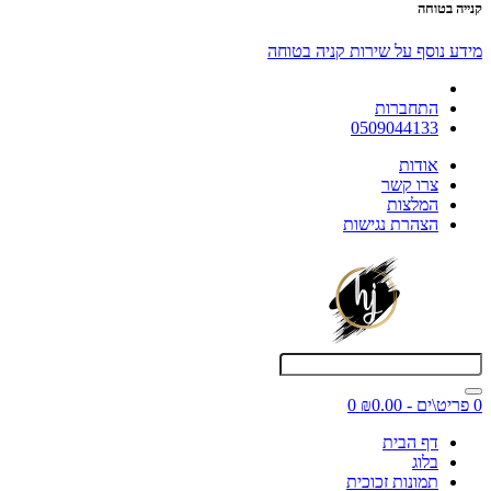
קנייה בטוחה
מידע נוסף על שירות קניה בטוחה
התחברות
0509044133
אודות
צרו קשר
המלצות
הצהרת נגישות
0 פריט\ים - ₪0.00
0
דף הבית
בלוג
תמונות זכוכית