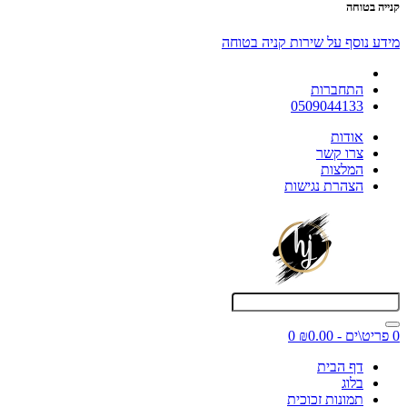
קנייה בטוחה
מידע נוסף על שירות קניה בטוחה
התחברות
0509044133
אודות
צרו קשר
המלצות
הצהרת נגישות
0 פריט\ים - ₪0.00
0
דף הבית
בלוג
תמונות זכוכית