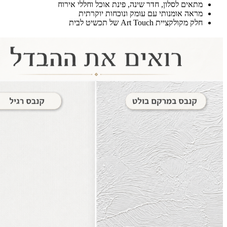
מתאים לסלון, חדר שינה, פינת אוכל וחללי אירוח
מראה אומנותי עם עומק ונוכחות יוקרתית
חלק מקולקציית Art Touch של תכשיט לבית