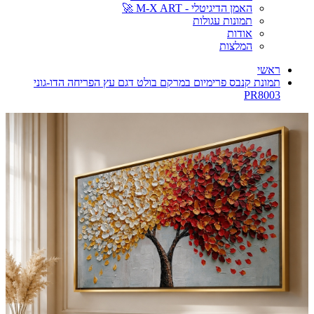
האמן הדיגיטלי - M-X ART 🚀
תמונות עגולות
אודות
המלצות
ראשי
תמונת קנבס פרימיום במרקם בולט דגם עץ הפריחה הדו-גוני
PR8003