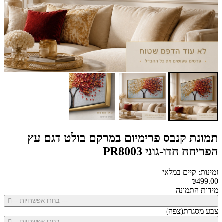
תמונת קנבס פרימיום במרקם בולט דגם עץ
הפריחה הדו-גוני PR8003
זמינות: קיים במלאי
₪499.00
מידות התמונה
--- בחרו אפשרויות ---
צבע מסגרת(צפה)
--- בחרו אפשרויות ---