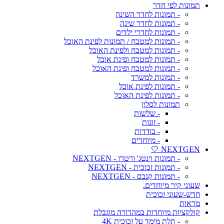
תמונות לפי חדר
- תמונות לחדר השינה
- תמונות לחדר שינה
- תמונות לחדרי ילדים
- תמונות למטבח / תמונות לפינת האוכל
- תמונות למטבח ולפינת האוכל
- תמונות למטבח ופינת אוכל
- תמונות למטבח ופינת האוכל
- תמונות למשרד
- תמונות לפינת אוכל
- תמונות לפינת האוכל
תמונות לסלון
- שלשות
- זוגות
- בודדות
- מיוחדים
NEXTGEN 🤍
- תמונות וינטג' ורטרו - NEXTGEN
- תמונות זכוכית - NEXTGEN
- תמונות קנבס - NEXTGEN
שעוני קיר מיוחדים.
חדש-שעוני זכוכית
מראות
קולקציות מיוחדות במהדורה מוגבלת
- תלת מימד על זכוכית 4K