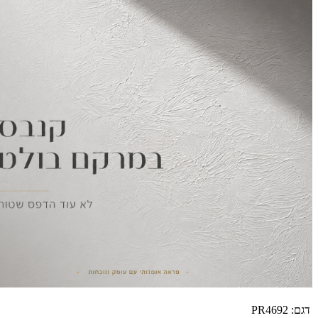
דגם:
PR4692