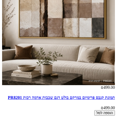
00
₪499.00
תמונת קנבס פרימיום במרקם בולט דגם שכבות אדמה רכות PR8201
תמ
00
₪499.00
הוספה לסל