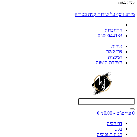
קנייה בטוחה
מידע נוסף על שירות קניה בטוחה
התחברות
0509044133
אודות
צרו קשר
המלצות
הצהרת נגישות
0 פריט\ים - ₪0.00
0
דף הבית
בלוג
תמונות זכוכית