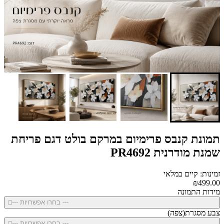
תמונת קנבס פרימיום במרקם בולט דגם פריחת
שמנת מודרנית PR4692
זמינות: קיים במלאי
₪499.00
מידות התמונה
--- בחרו אפשרויות ---
צבע מסגרת(צפה)
--- בחרו אפשרויות ---