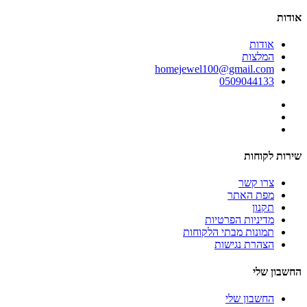
אודות
אודות
המלצות
homejewel100@gmail.com
0509044133
שירות לקוחות
צרו קשר
מפת האתר
תקנון
מדיניות הפרטיות
תמונות מבתי הלקוחות
הצהרת נגישות
החשבון שלי
החשבון שלי