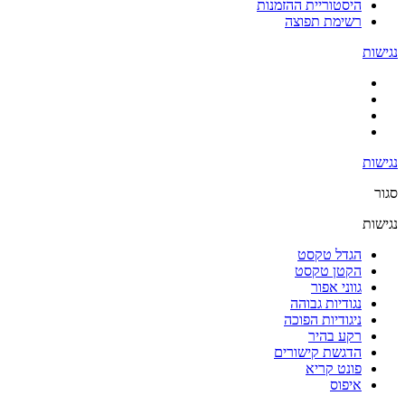
היסטוריית ההזמנות
רשימת תפוצה
נגישות
נגישות
סגור
נגישות
הגדל טקסט
הקטן טקסט
גווני אפור
נגודיות גבוהה
ניגודיות הפוכה
רקע בהיר
הדגשת קישורים
פונט קריא
איפוס