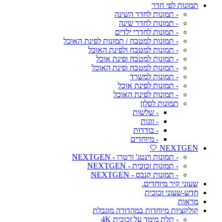
תמונות לפי חדר
- תמונות לחדר השינה
- תמונות לחדר שינה
- תמונות לחדרי ילדים
- תמונות למטבח / תמונות לפינת האוכל
- תמונות למטבח ולפינת האוכל
- תמונות למטבח ופינת אוכל
- תמונות למטבח ופינת האוכל
- תמונות למשרד
- תמונות לפינת אוכל
- תמונות לפינת האוכל
תמונות לסלון
- שלשות
- זוגות
- בודדות
- מיוחדים
NEXTGEN 🤍
- תמונות וינטג' ורטרו - NEXTGEN
- תמונות זכוכית - NEXTGEN
- תמונות קנבס - NEXTGEN
שעוני קיר מיוחדים.
חדש-שעוני זכוכית
מראות
קולקציות מיוחדות במהדורה מוגבלת
- תלת מימד על זכוכית 4K