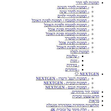
תמונות לפי חדר
- תמונות לחדר השינה
- תמונות לחדר שינה
- תמונות לחדרי ילדים
- תמונות למטבח / תמונות לפינת האוכל
- תמונות למטבח ולפינת האוכל
- תמונות למטבח ופינת אוכל
- תמונות למטבח ופינת האוכל
- תמונות למשרד
- תמונות לפינת אוכל
- תמונות לפינת האוכל
תמונות לסלון
- שלשות
- זוגות
- בודדות
- מיוחדים
NEXTGEN 🤍
- תמונות וינטג' ורטרו - NEXTGEN
- תמונות זכוכית - NEXTGEN
- תמונות קנבס - NEXTGEN
שעוני קיר מיוחדים.
חדש-שעוני זכוכית
מראות
קולקציות מיוחדות במהדורה מוגבלת
- תלת מימד על זכוכית 4K