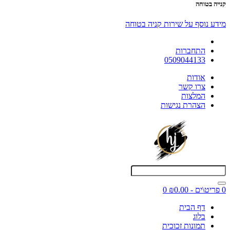
קנייה בטוחה
מידע נוסף על שירות קניה בטוחה
התחברות
0509044133
אודות
צרו קשר
המלצות
הצהרת נגישות
0 פריט\ים - ₪0.00
0
דף הבית
בלוג
תמונות זכוכית