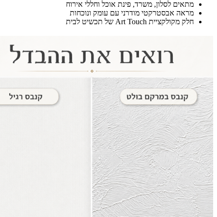
מתאים לסלון, משרד, פינת אוכל וחללי אירוח
מראה אבסטרקטי מודרני עם עומק ונוכחות
חלק מקולקציית Art Touch של תכשיט לבית