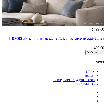
₪499.00
תמונת קנבס פרימיום במרקם בולט דגם פריחת חוף כחולה PR8005
₪499.00
הוספה לסל
אודות
אודות
המלצות
homejewel100@gmail.com
0509044133