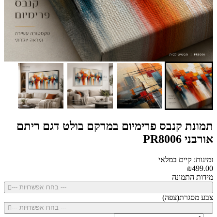
תמונת קנבס פרימיום במרקם בולט דגם ריתם
אורבני PR8006
זמינות: קיים במלאי
₪499.00
מידות התמונה
--- בחרו אפשרויות ---
צבע מסגרת(צפה)
--- בחרו אפשרויות ---