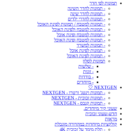
תמונות לפי חדר
- תמונות לחדר השינה
- תמונות לחדר שינה
- תמונות לחדרי ילדים
- תמונות למטבח / תמונות לפינת האוכל
- תמונות למטבח ולפינת האוכל
- תמונות למטבח ופינת אוכל
- תמונות למטבח ופינת האוכל
- תמונות למשרד
- תמונות לפינת אוכל
- תמונות לפינת האוכל
תמונות לסלון
- שלשות
- זוגות
- בודדות
- מיוחדים
NEXTGEN 🤍
- תמונות וינטג' ורטרו - NEXTGEN
- תמונות זכוכית - NEXTGEN
- תמונות קנבס - NEXTGEN
שעוני קיר מיוחדים.
חדש-שעוני זכוכית
מראות
קולקציות מיוחדות במהדורה מוגבלת
- תלת מימד על זכוכית 4K