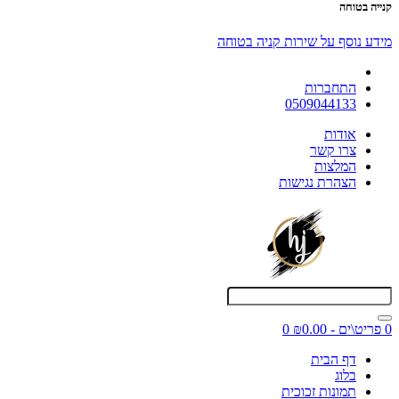
קנייה בטוחה
מידע נוסף על שירות קניה בטוחה
התחברות
0509044133
אודות
צרו קשר
המלצות
הצהרת נגישות
0 פריט\ים - ₪0.00
0
דף הבית
בלוג
תמונות זכוכית