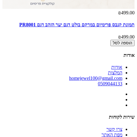
₪499.00
תמונת קנבס פרימיום במרקם בולט דגם יער הזהב דגם PR8001
₪499.00
הוספה לסל
אודות
אודות
המלצות
homejewel100@gmail.com
0509044133
שירות לקוחות
צרו קשר
מפת האתר