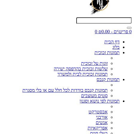
0 פריט\ים - ₪0.00
0
דף הבית
בלוג
תמונות זכוכית
זוגות על זכוכית
שלשות זכוכית בהדפסה ישירה
תמונות זכוכית לבית ולמשרד
תמונות קנבס
תמונות קנבס בודדות לכל חלל עם או בלי מסגרת
סטים מעוצבים
תמונות לפי נושא וסגנון
אבסטרקט
אורבני
אנשים
אפריקאיות
בעלי חיים