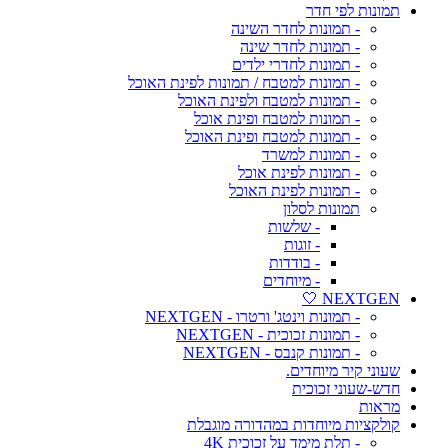
תמונות לפי חדר
- תמונות לחדר השינה
- תמונות לחדר שינה
- תמונות לחדרי ילדים
- תמונות למטבח / תמונות לפינת האוכל
- תמונות למטבח ולפינת האוכל
- תמונות למטבח ופינת אוכל
- תמונות למטבח ופינת האוכל
- תמונות למשרד
- תמונות לפינת אוכל
- תמונות לפינת האוכל
תמונות לסלון
- שלשות
- זוגות
- בודדות
- מיוחדים
NEXTGEN 🤍
- תמונות וינטג' ורטרו - NEXTGEN
- תמונות זכוכית - NEXTGEN
- תמונות קנבס - NEXTGEN
שעוני קיר מיוחדים.
חדש-שעוני זכוכית
מראות
קולקציות מיוחדות במהדורה מוגבלת
- תלת מימד על זכוכית 4K