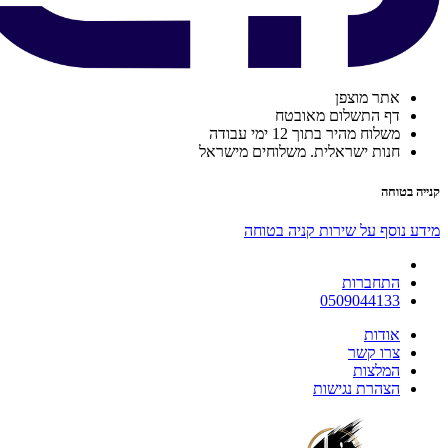
אתר מוצפן
דף התשלום מאובטח
משלוח מהיר בתוך 12 ימי עבודה
חנות ישראלית. משלוחים מישראל
קנייה בטוחה
מידע נוסף על שירות קניה בטוחה
התחברות
0509044133
אודות
צרו קשר
המלצות
הצהרת נגישות