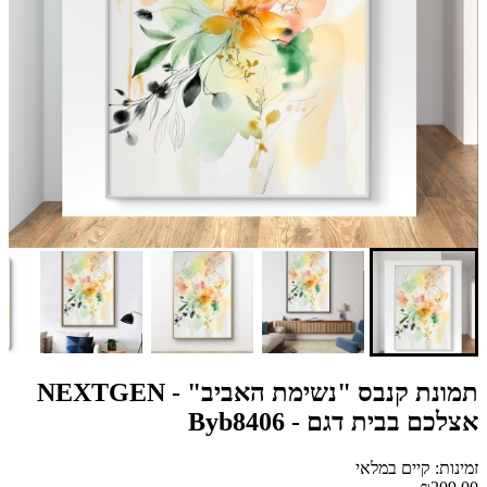
תמונת קנבס "נשימת האביב" - NEXTGEN
אצלכם בבית דגם - Byb8406
זמינות: קיים במלאי