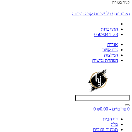
קנייה בטוחה
מידע נוסף על שירות קניה בטוחה
התחברות
0509044133
אודות
צרו קשר
המלצות
הצהרת נגישות
0 פריט\ים - ₪0.00
0
דף הבית
בלוג
תמונות זכוכית