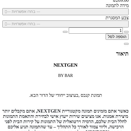
₪209.00
מידה לתמונה
--- בחרו אפשרויות ---
צבע המסגרת
--- בחרו אפשרויות ---
הוספה לסל
תיאור
NEXTGEN
BY BAR
תמונת קנבס ,בעיצוב ייחודי של הדור הבא.
כאשר אתם מזמינים תמונה מקטגוריית NEXTGEN, אתם מקבלים יותר
מיצירת אמנות. אנו מציעים שירות ייעוץ אישי לבחירת והתאמת התמונות
לחלל הבית שלכם, הדמיה וירטואלית של התמונות על קירות הבית לפני
הרכישה, וליווי צמוד לאורך כל התהליך – עד שהתמונה תגיע אליכם