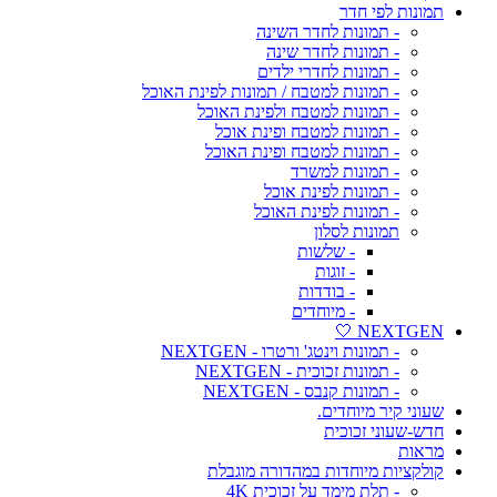
תמונות לפי חדר
- תמונות לחדר השינה
- תמונות לחדר שינה
- תמונות לחדרי ילדים
- תמונות למטבח / תמונות לפינת האוכל
- תמונות למטבח ולפינת האוכל
- תמונות למטבח ופינת אוכל
- תמונות למטבח ופינת האוכל
- תמונות למשרד
- תמונות לפינת אוכל
- תמונות לפינת האוכל
תמונות לסלון
- שלשות
- זוגות
- בודדות
- מיוחדים
NEXTGEN 🤍
- תמונות וינטג' ורטרו - NEXTGEN
- תמונות זכוכית - NEXTGEN
- תמונות קנבס - NEXTGEN
שעוני קיר מיוחדים.
חדש-שעוני זכוכית
מראות
קולקציות מיוחדות במהדורה מוגבלת
- תלת מימד על זכוכית 4K