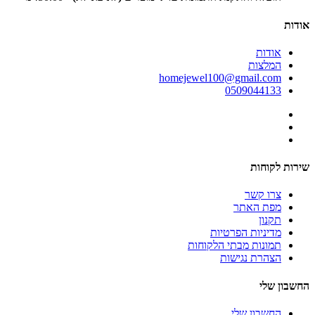
אודות
אודות
המלצות
homejewel100@gmail.com
0509044133
שירות לקוחות
צרו קשר
מפת האתר
תקנון
מדיניות הפרטיות
תמונות מבתי הלקוחות
הצהרת נגישות
החשבון שלי
החשבון שלי