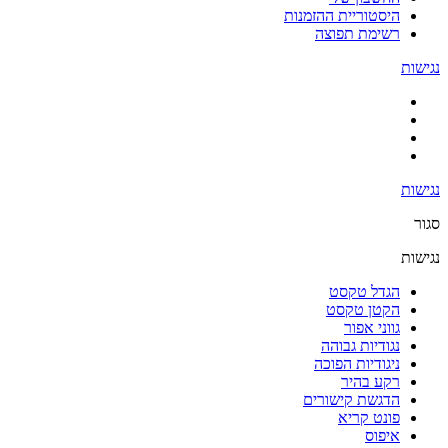
היסטוריית ההזמנות
רשימת תפוצה
נגישות
נגישות
סגור
נגישות
הגדל טקסט
הקטן טקסט
גווני אפור
נגודיות גבוהה
ניגודיות הפוכה
רקע בהיר
הדגשת קישורים
פונט קריא
איפוס