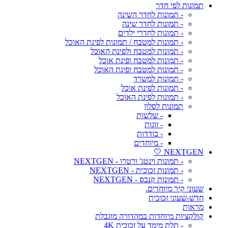
תמונות לפי חדר
- תמונות לחדר השינה
- תמונות לחדר שינה
- תמונות לחדרי ילדים
- תמונות למטבח / תמונות לפינת האוכל
- תמונות למטבח ולפינת האוכל
- תמונות למטבח ופינת אוכל
- תמונות למטבח ופינת האוכל
- תמונות למשרד
- תמונות לפינת אוכל
- תמונות לפינת האוכל
תמונות לסלון
- שלשות
- זוגות
- בודדות
- מיוחדים
NEXTGEN 🤍
- תמונות וינטג' ורטרו - NEXTGEN
- תמונות זכוכית - NEXTGEN
- תמונות קנבס - NEXTGEN
שעוני קיר מיוחדים.
חדש-שעוני זכוכית
מראות
קולקציות מיוחדות במהדורה מוגבלת
- תלת מימד על זכוכית 4K