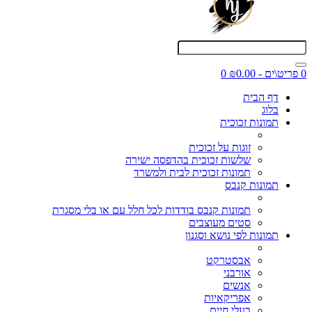
0 פריט\ים - ₪0.00
0
דף הבית
בלוג
תמונות זכוכית
זוגות על זכוכית
שלשות זכוכית בהדפסה ישירה
תמונות זכוכית לבית ולמשרד
תמונות קנבס
תמונות קנבס בודדות לכל חלל עם או בלי מסגרת
סטים מעוצבים
תמונות לפי נושא וסגנון
אבסטרקט
אורבני
אנשים
אפריקאיות
בעלי חיים