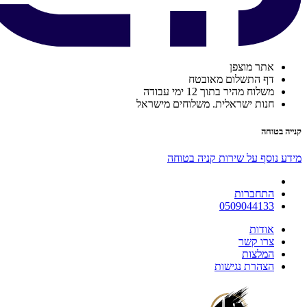
אתר מוצפן
דף התשלום מאובטח
משלוח מהיר בתוך 12 ימי עבודה
חנות ישראלית. משלוחים מישראל
קנייה בטוחה
מידע נוסף על שירות קניה בטוחה
התחברות
0509044133
אודות
צרו קשר
המלצות
הצהרת נגישות