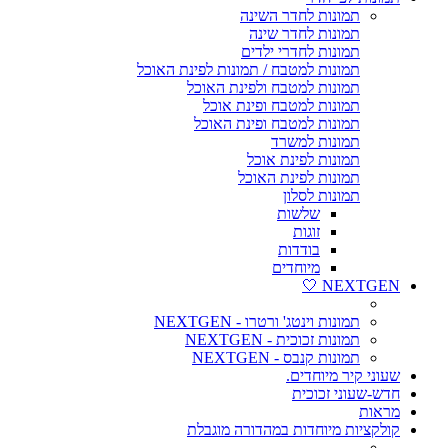
תמונות לחדר השינה
תמונות לחדר שינה
תמונות לחדרי ילדים
תמונות למטבח / תמונות לפינת האוכל
תמונות למטבח ולפינת האוכל
תמונות למטבח ופינת אוכל
תמונות למטבח ופינת האוכל
תמונות למשרד
תמונות לפינת אוכל
תמונות לפינת האוכל
תמונות לסלון
שלשות
זוגות
בודדות
מיוחדים
NEXTGEN 🤍
תמונות וינטג' ורטרו - NEXTGEN
תמונות זכוכית - NEXTGEN
תמונות קנבס - NEXTGEN
שעוני קיר מיוחדים.
חדש-שעוני זכוכית
מראות
קולקציות מיוחדות במהדורה מוגבלת