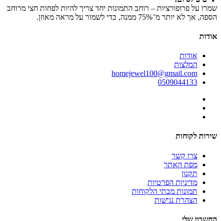
שמרו על פרופורציות – רוחב התמונות יחד צריך להיות לפחות חצי מרוחב
הספה, אך לא יותר מ־75% ממנה, כדי לשמור על מראה מאוזן.
אודות
אודות
המלצות
homejewel100@gmail.com
0509044133
שירות לקוחות
צרו קשר
מפת האתר
תקנון
מדיניות הפרטיות
תמונות מבתי הלקוחות
הצהרת נגישות
החשבון שלי