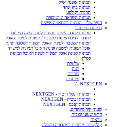
תמונות אופנה ושיק
תמונות בקו אחד
תרבות וקולנוע
תמונות השראה ומוטיבציה
הקיר שלי – תמונות בהתאמה אישית
תמונות לפי חדר
תמונות לחדר השינה
תמונות לחדר שינה
תמונות
לחדרי ילדים
תמונות למטבח / תמונות לפינת האוכל
תמונות למטבח ולפינת האוכל
תמונות למטבח ופינת
אוכל
תמונות למטבח ופינת האוכל
תמונות למשרד
תמונות לפינת אוכל
תמונות לפינת האוכל
תמונות
לסלון
שלשות
זוגות
בודדות
מיוחדים
NEXTGEN 🤍
תמונות וינטג' ורטרו - NEXTGEN
תמונות זכוכית - NEXTGEN
תמונות קנבס - NEXTGEN
שעוני קיר מיוחדים.
חדש-שעוני זכוכית
מראות
קולקציות מיוחדות במהדורה מוגבלת