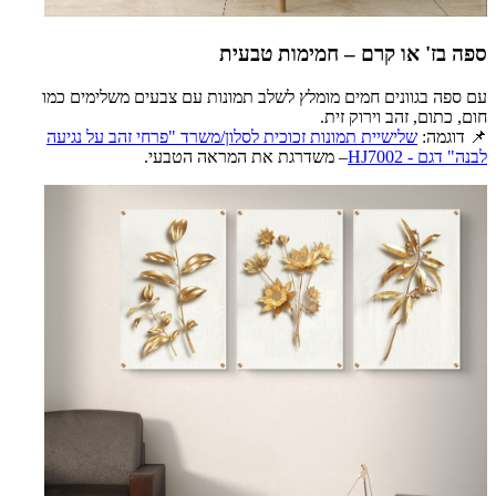
ספה בז' או קרם – חמימות טבעית
עם ספה בגוונים חמים מומלץ לשלב תמונות עם צבעים משלימים כמו
חום, כתום, זהב וירוק זית.
📌 דוגמה:
שלישיית תמונות זכוכית לסלון/משרד "פרחי זהב על נגיעה
לבנה" דגם - HJ7002
– משדרגת את המראה הטבעי.