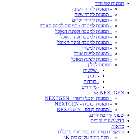
תמונות לפי חדר
- תמונות לחדר השינה
- תמונות לחדר שינה
- תמונות לחדרי ילדים
- תמונות למטבח / תמונות לפינת האוכל
- תמונות למטבח ולפינת האוכל
- תמונות למטבח ופינת אוכל
- תמונות למטבח ופינת האוכל
- תמונות למשרד
- תמונות לפינת אוכל
- תמונות לפינת האוכל
תמונות לסלון
- שלשות
- זוגות
- בודדות
- מיוחדים
NEXTGEN 🤍
- תמונות וינטג' ורטרו - NEXTGEN
- תמונות זכוכית - NEXTGEN
- תמונות קנבס - NEXTGEN
שעוני קיר מיוחדים.
חדש-שעוני זכוכית
מראות
קולקציות מיוחדות במהדורה מוגבלת
- תלת מימד על זכוכית 4K