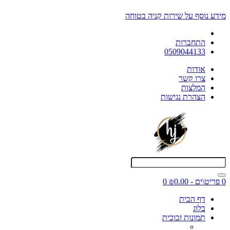
מידע נוסף על שירות קניה בטוחה
התחברות
0509044133
אודות
צרו קשר
המלצות
הצהרת נגישות
0 פריט\ים - ₪0.00
0
דף הבית
בלוג
תמונות זכוכית