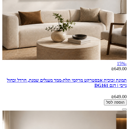
-15%
₪649.00
תמונת זכוכית אבסטרקט מרקמי תלת-ממד מעגלים שמנת, חרדל וכחול
נייבי | דגם DG161
₪649.00
הוספה לסל