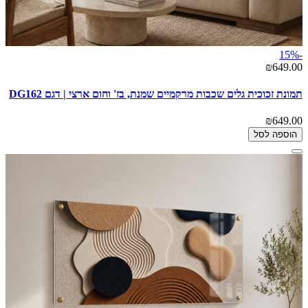
-15%
₪649.00
תמונת זכוכית גלים שכבות מרקמיים שמנת, בז' וחום ארצי | דגם DG162
₪649.00
הוספה לסל