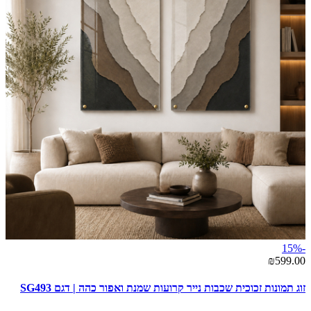
-15%
₪599.00
זוג תמונות זכוכית שכבות נייר קרועות שמנת ואפור כהה | דגם SG493