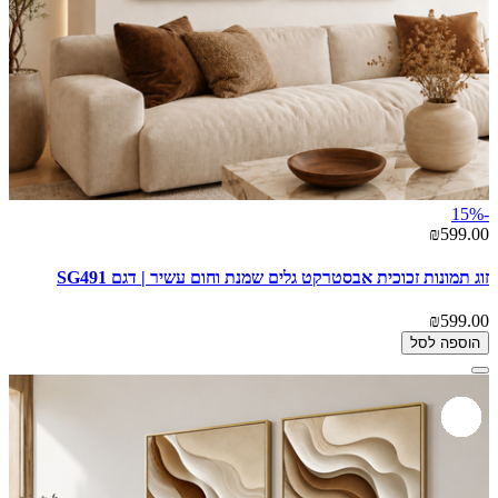
-15%
₪599.00
זוג תמונות זכוכית אבסטרקט גלים שמנת וחום עשיר | דגם SG491
₪599.00
הוספה לסל