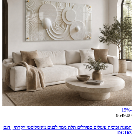
-15%
₪649.00
תמונת זכוכית עיגולים ספירלים תלת-ממד לבנים מינימליסטי יוקרתי | דגם
DG163