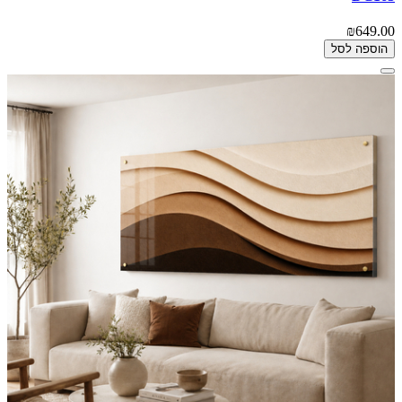
₪649.00
הוספה לסל