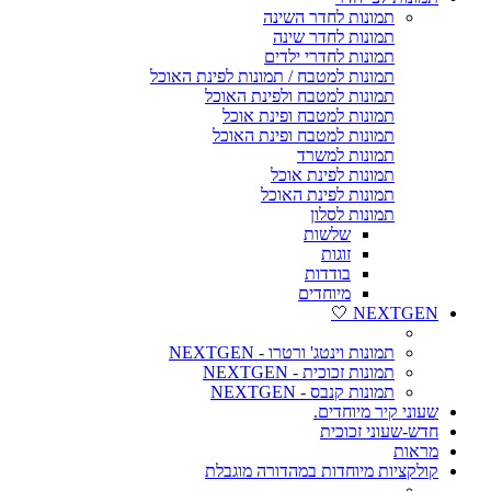
תמונות לחדר השינה
תמונות לחדר שינה
תמונות לחדרי ילדים
תמונות למטבח / תמונות לפינת האוכל
תמונות למטבח ולפינת האוכל
תמונות למטבח ופינת אוכל
תמונות למטבח ופינת האוכל
תמונות למשרד
תמונות לפינת אוכל
תמונות לפינת האוכל
תמונות לסלון
שלשות
זוגות
בודדות
מיוחדים
NEXTGEN 🤍
תמונות וינטג' ורטרו - NEXTGEN
תמונות זכוכית - NEXTGEN
תמונות קנבס - NEXTGEN
שעוני קיר מיוחדים.
חדש-שעוני זכוכית
מראות
קולקציות מיוחדות במהדורה מוגבלת