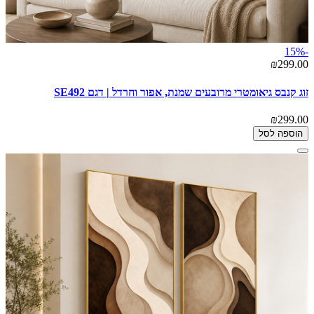
-15%
₪299.00
זוג קנבס גיאומטרי מרובעים שמנת, אפור וחרדל | דגם SE492
₪299.00
הוספה לסל