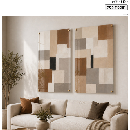
₪599.00
הוספה לסל