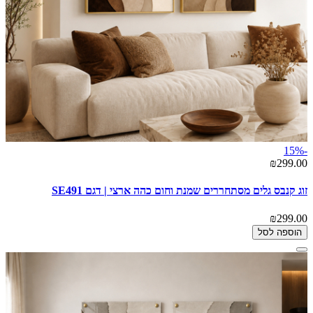
-15%
₪299.00
זוג קנבס גלים מסתחררים שמנת וחום כהה ארצי | דגם SE491
₪299.00
הוספה לסל