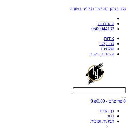
מידע נוסף על שירות קניה בטוחה
התחברות
0509044133
אודות
צרו קשר
המלצות
הצהרת נגישות
0 פריט\ים - ₪0.00
0
דף הבית
בלוג
תמונות זכוכית