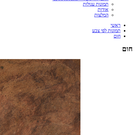
תמונות עגולות
אודות
המלצות
ראשי
תמונות לפי צבע
חום
חום