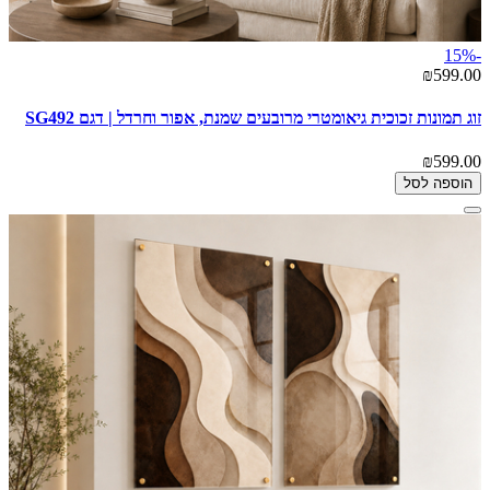
-15%
₪599.00
זוג תמונות זכוכית גיאומטרי מרובעים שמנת, אפור וחרדל | דגם SG492
₪599.00
הוספה לסל