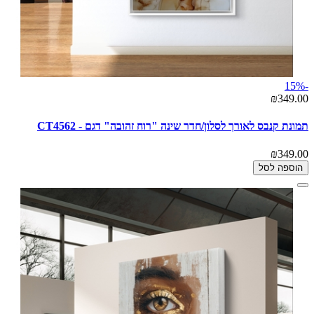
-15%
₪349.00
תמונת קנבס לאורך לסלון/חדר שינה "רוח זהובה" דגם - CT4562
₪349.00
הוספה לסל