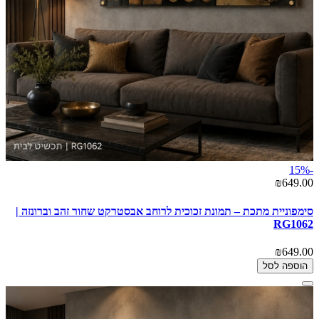
-15%
₪649.00
סימפוניית מתכת – תמונת זכוכית לרוחב אבסטרקט שחור זהב וברונזה |
RG1062
₪649.00
הוספה לסל