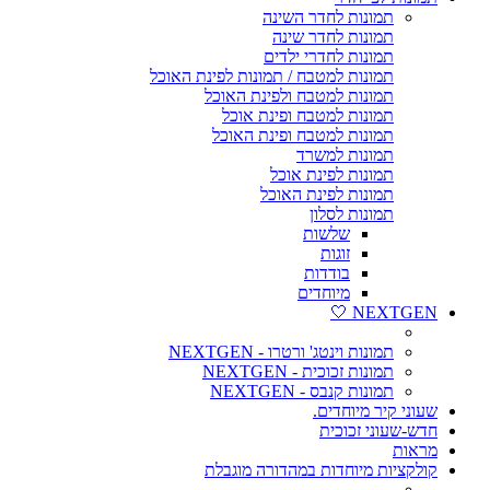
תמונות לחדר השינה
תמונות לחדר שינה
תמונות לחדרי ילדים
תמונות למטבח / תמונות לפינת האוכל
תמונות למטבח ולפינת האוכל
תמונות למטבח ופינת אוכל
תמונות למטבח ופינת האוכל
תמונות למשרד
תמונות לפינת אוכל
תמונות לפינת האוכל
תמונות לסלון
שלשות
זוגות
בודדות
מיוחדים
NEXTGEN 🤍
תמונות וינטג' ורטרו - NEXTGEN
תמונות זכוכית - NEXTGEN
תמונות קנבס - NEXTGEN
שעוני קיר מיוחדים.
חדש-שעוני זכוכית
מראות
קולקציות מיוחדות במהדורה מוגבלת