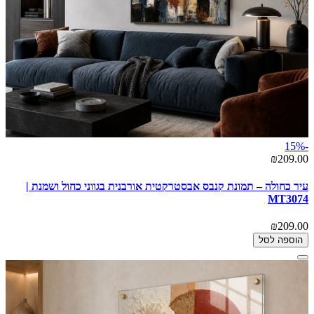
-15%
₪209.00
עיר כחולה – תמונת קנבס אבסטרקטית אורבנית בגווני כחול ושמנת |
MT3074
₪209.00
הוספה לסל