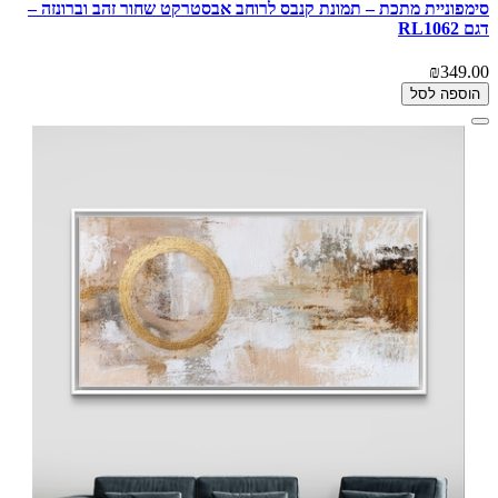
סימפוניית מתכת – תמונת קנבס לרוחב אבסטרקט שחור זהב וברונזה –
דגם RL1062
₪349.00
הוספה לסל