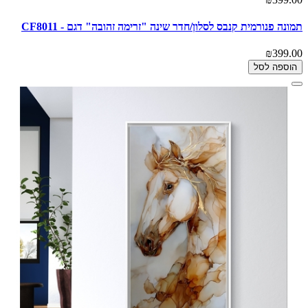
תמונה פנורמית קנבס לסלון/חדר שינה "זרימה זהובה" דגם - CF8011
₪399.00
הוספה לסל