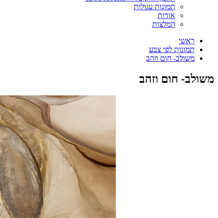
תמונות עגולות
אודות
המלצות
ראשי
תמונות לפי צבע
משולב- חום וזהב
משולב- חום וזהב