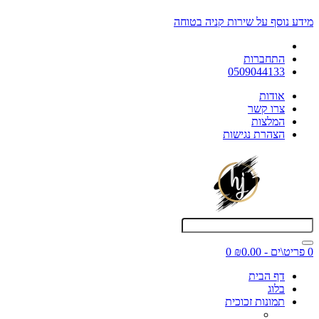
מידע נוסף על שירות קניה בטוחה
התחברות
0509044133
אודות
צרו קשר
המלצות
הצהרת נגישות
0 פריט\ים - ₪0.00
0
דף הבית
בלוג
תמונות זכוכית