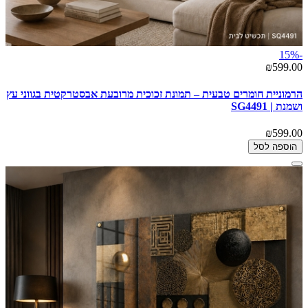
-15%
₪599.00
הרמוניית חומרים טבעית – תמונת זכוכית מרובעת אבסטרקטית בגווני עץ
ושמנת | SG4491
₪599.00
הוספה לסל