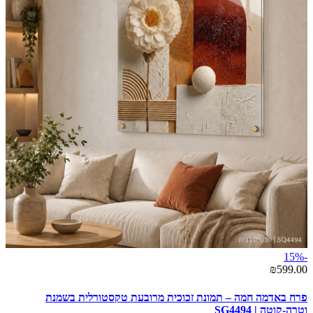
-15%
₪599.00
פרח באדמה חמה – תמונת זכוכית מרובעת טקסטורלית בשמנת
וטרה-קוטה | SG4494