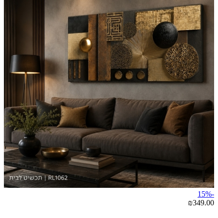
-15%
₪349.00