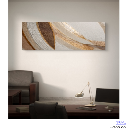
-15%
₪399.00