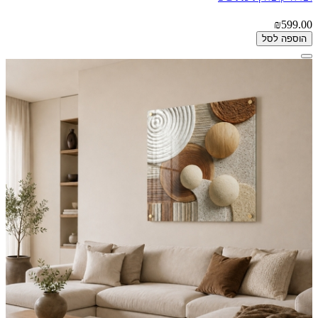
₪599.00
הוספה לסל