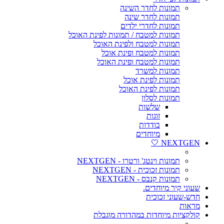
תמונות לחדר השינה
תמונות לחדר שינה
תמונות לחדרי ילדים
תמונות למטבח / תמונות לפינת האוכל
תמונות למטבח ולפינת האוכל
תמונות למטבח ופינת אוכל
תמונות למטבח ופינת האוכל
תמונות למשרד
תמונות לפינת אוכל
תמונות לפינת האוכל
תמונות לסלון
שלשות
זוגות
בודדות
מיוחדים
NEXTGEN 🤍
תמונות וינטג' ורטרו - NEXTGEN
תמונות זכוכית - NEXTGEN
תמונות קנבס - NEXTGEN
שעוני קיר מיוחדים.
חדש-שעוני זכוכית
מראות
קולקציות מיוחדות במהדורה מוגבלת