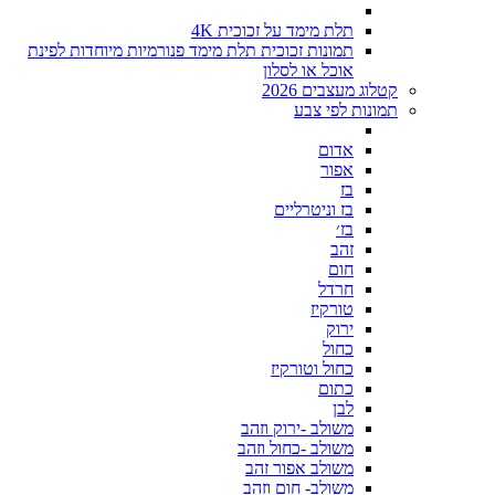
תלת מימד על זכוכית 4K
תמונות זכוכית תלת מימד פנורמיות מיוחדות לפינת
אוכל או לסלון
קטלוג מעצבים 2026
תמונות לפי צבע
אדום
אפור
בז
בז וניטרליים
בז׳
זהב
חום
חרדל
טורקיז
ירוק
כחול
כחול וטורקיז
כתום
לבן
משולב -ירוק וזהב
משולב -כחול וזהב
משולב אפור זהב
משולב- חום וזהב