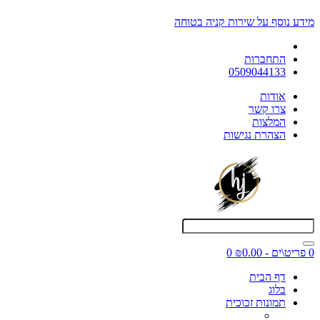
מידע נוסף על שירות קניה בטוחה
התחברות
0509044133
אודות
צרו קשר
המלצות
הצהרת נגישות
0 פריט\ים - ₪0.00
0
דף הבית
בלוג
תמונות זכוכית