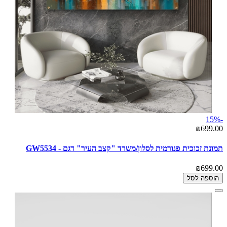
-15%
₪699.00
תמונת זכוכית פנורמית לסלון/משרד "קצב העיר" דגם - GW5534
₪699.00
הוספה לסל