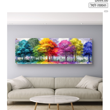
₪699.00
הוספה לסל