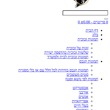
0 פריט\ים - ₪0.00
0
דף הבית
בלוג
תמונות זכוכית
זוגות על זכוכית
שלשות זכוכית בהדפסה ישירה
תמונות זכוכית לבית ולמשרד
תמונות קנבס
תמונות קנבס בודדות לכל חלל עם או בלי מסגרת
סטים מעוצבים
תמונות לפי נושא וסגנון
אבסטרקט
אורבני
אנשים
אפריקאיות
בעלי חיים
גאומטרי