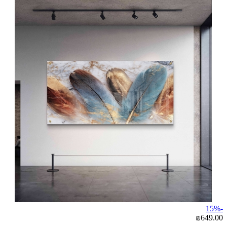
-15%
₪649.00