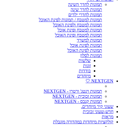
תמונות לחדר השינה
תמונות לחדר שינה
תמונות לחדרי ילדים
תמונות למטבח / תמונות לפינת האוכל
תמונות למטבח ולפינת האוכל
תמונות למטבח ופינת אוכל
תמונות למטבח ופינת האוכל
תמונות למשרד
תמונות לפינת אוכל
תמונות לפינת האוכל
תמונות לסלון
שלשות
זוגות
בודדות
מיוחדים
NEXTGEN 🤍
תמונות וינטג' ורטרו - NEXTGEN
תמונות זכוכית - NEXTGEN
תמונות קנבס - NEXTGEN
שעוני קיר מיוחדים.
חדש-שעוני זכוכית
מראות
קולקציות מיוחדות במהדורה מוגבלת