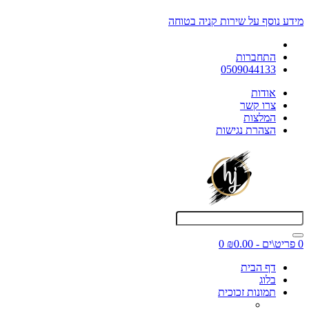
מידע נוסף על שירות קניה בטוחה
התחברות
0509044133
אודות
צרו קשר
המלצות
הצהרת נגישות
0 פריט\ים - ₪0.00
0
דף הבית
בלוג
תמונות זכוכית