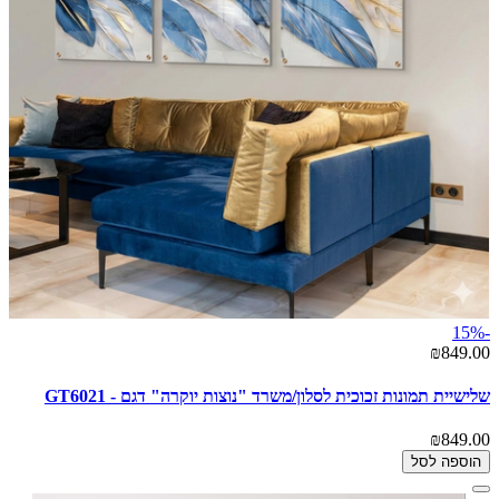
-15%
₪849.00
שלישיית תמונות זכוכית לסלון/משרד "נוצות יוקרה" דגם - GT6021
₪849.00
הוספה לסל