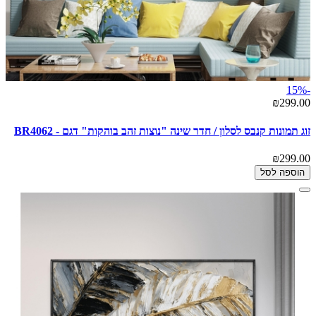
-15%
₪299.00
זוג תמונות קנבס לסלון / חדר שינה "נוצות זהב בוהקות" דגם - BR4062
₪299.00
הוספה לסל