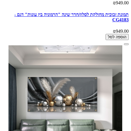
₪949.00
תמונת זכוכית מחולקת לסלון/חדר שינה "הרמוניה בין עונות" דגם -
CG4183
₪949.00
הוספה לסל