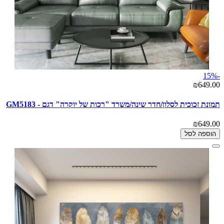
-15%
₪649.00
תמונת זכוכית לסלון/חדר שינה/משרד "רכות של יוקרה" דגם - GM5183
₪649.00
הוספה לסל