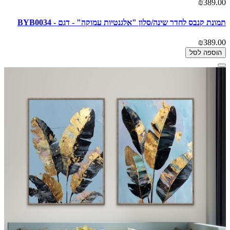
₪389.00
תמונת קנבס לחדר שינה/סלון "אלגנטיות עמוקה" - דגם - BYB0034
₪389.00
הוספה לסל