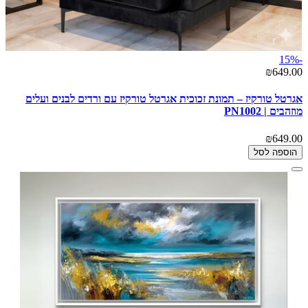
-15%
₪649.00
אגרטל טורקיז – תמונת זכוכית אגרטל טורקיז עם ורדים לבנים ועלים
מוזהבים | PN1002
₪649.00
הוספה לסל