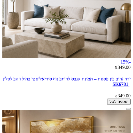
-15%
₪349.00
ירח זהוב בין פסגות – תמונת קנבס לרוחב נוף סוריאליסטי כחול וזהב לסלון
| SK6781
₪349.00
הוספה לסל