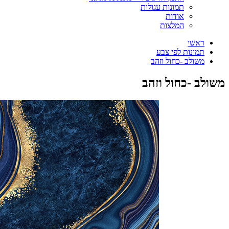
תמונות עגולות
אודות
המלצות
ראשי
תמונות לפי צבע
משולב -כחול וזהב
משולב -כחול וזהב