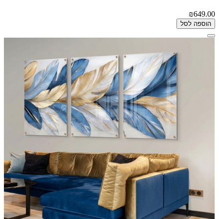
₪649.00
הוספה לסל