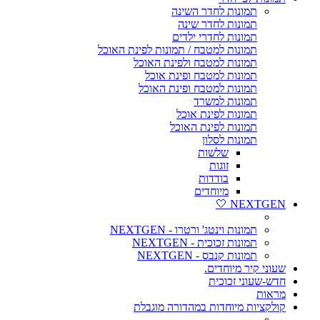
תמונות לחדר השינה
תמונות לחדר שינה
תמונות לחדרי ילדים
תמונות למטבח / תמונות לפינת האוכל
תמונות למטבח ולפינת האוכל
תמונות למטבח ופינת אוכל
תמונות למטבח ופינת האוכל
תמונות למשרד
תמונות לפינת אוכל
תמונות לפינת האוכל
תמונות לסלון
שלשות
זוגות
בודדות
מיוחדים
NEXTGEN 🤍
תמונות וינטג' ורטרו - NEXTGEN
תמונות זכוכית - NEXTGEN
תמונות קנבס - NEXTGEN
שעוני קיר מיוחדים.
חדש-שעוני זכוכית
מראות
קולקציות מיוחדות במהדורה מוגבלת