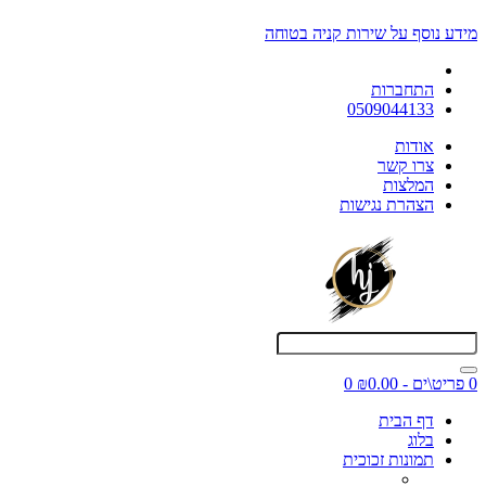
מידע נוסף על שירות קניה בטוחה
התחברות
0509044133
אודות
צרו קשר
המלצות
הצהרת נגישות
0 פריט\ים - ₪0.00
0
דף הבית
בלוג
תמונות זכוכית