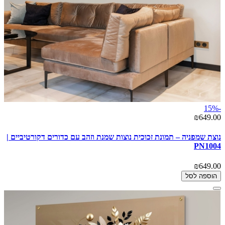
-15%
₪649.00
נוצת שמפניה – תמונת זכוכית נוצות שמנת וזהב עם כדורים דקורטיביים |
PN1004
₪649.00
הוספה לסל