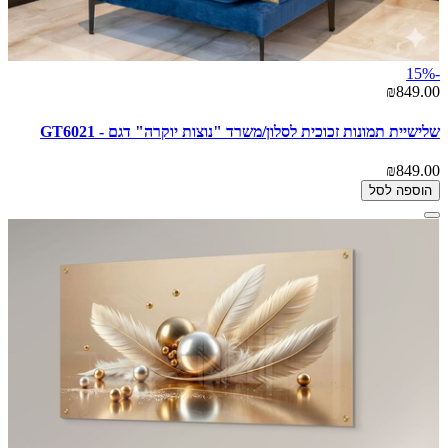
-15%
₪849.00
שלישיית תמונות זכוכית לסלון/משרד "נוצות יוקרה" דגם - GT6021
₪849.00
הוספה לסל