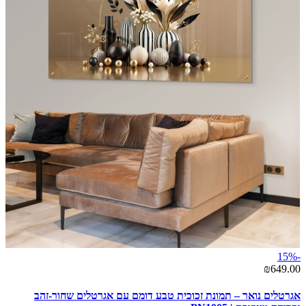
-15%
₪649.00
אגרטלים נואר – תמונת זכוכית טבע דומם עם אגרטלים שחור-זהב