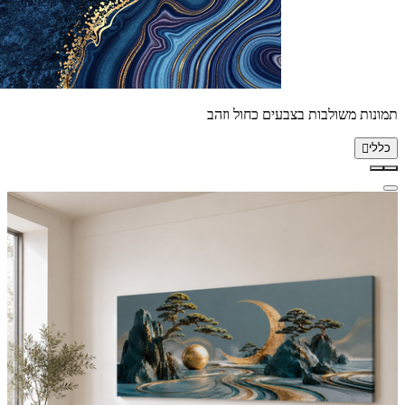
תמונות משולבות בצבעים כחול וזהב
כללי