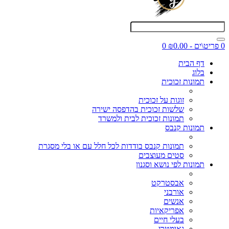
0 פריט\ים - ₪0.00
0
דף הבית
בלוג
תמונות זכוכית
זוגות על זכוכית
שלשות זכוכית בהדפסה ישירה
תמונות זכוכית לבית ולמשרד
תמונות קנבס
תמונות קנבס בודדות לכל חלל עם או בלי מסגרת
סטים מעוצבים
תמונות לפי נושא וסגנון
אבסטרקט
אורבני
אנשים
אפריקאיות
בעלי חיים
גאומטרי