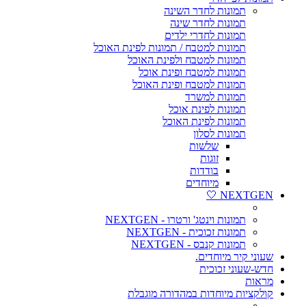
תמונות לחדר השינה
תמונות לחדר שינה
תמונות לחדרי ילדים
תמונות למטבח / תמונות לפינת האוכל
תמונות למטבח ולפינת האוכל
תמונות למטבח ופינת אוכל
תמונות למטבח ופינת האוכל
תמונות למשרד
תמונות לפינת אוכל
תמונות לפינת האוכל
תמונות לסלון
שלשות
זוגות
בודדות
מיוחדים
NEXTGEN 🤍
תמונות וינטג' ורטרו - NEXTGEN
תמונות זכוכית - NEXTGEN
תמונות קנבס - NEXTGEN
שעוני קיר מיוחדים.
חדש-שעוני זכוכית
מראות
קולקציות מיוחדות במהדורה מוגבלת