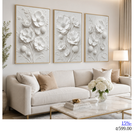
-15%
₪599.00