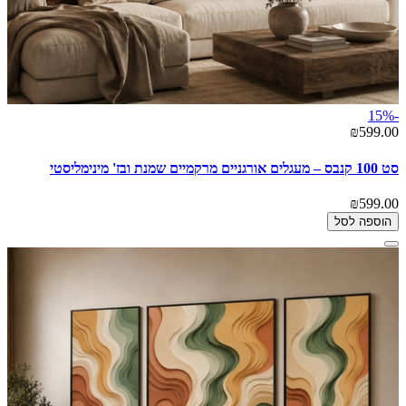
-15%
₪599.00
סט 100 קנבס – מעגלים אורגניים מרקמיים שמנת ובז' מינימליסטי
₪599.00
הוספה לסל