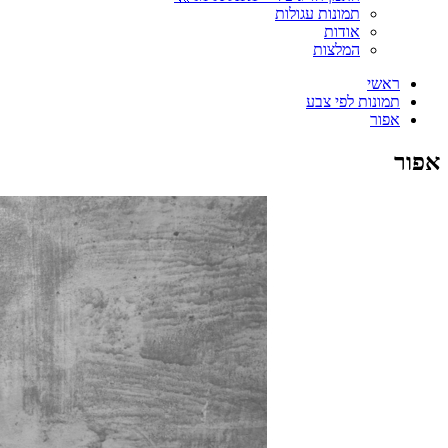
תמונות עגולות
אודות
המלצות
ראשי
תמונות לפי צבע
אפור
אפור