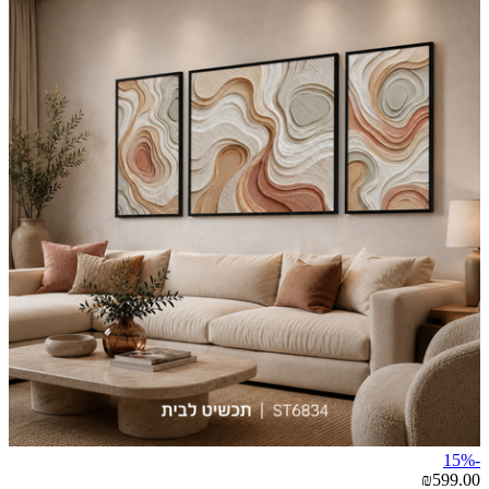
-15%
₪599.00