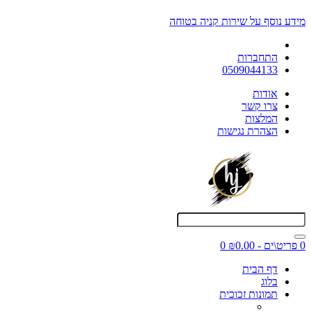
מידע נוסף על שירות קניה בטוחה
התחברות
0509044133
אודות
צרו קשר
המלצות
הצהרת נגישות
0 פריט\ים - ₪0.00
0
דף הבית
בלוג
תמונות זכוכית