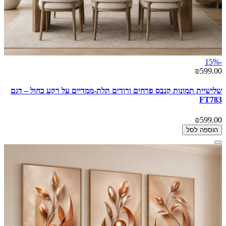
-15%
₪599.00
שלישיית תמונות קנבס פרחים ורודים תלת-ממדיים על רקע כחול – דגם
FT783
₪599.00
הוספה לסל