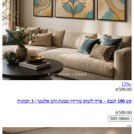
-15%
₪599.00
סט 100 קנבס – פרח לוטוס טורקיז-שמנת-זהב אלגנטי | 3 תמונות
₪599.00
הוספה לסל