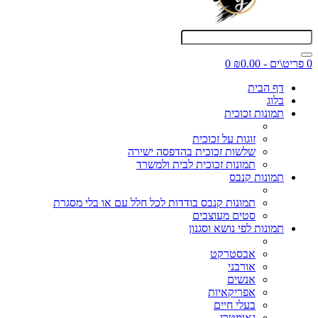
0 פריט\ים - ₪0.00
0
דף הבית
בלוג
תמונות זכוכית
זוגות על זכוכית
שלשות זכוכית בהדפסה ישירה
תמונות זכוכית לבית ולמשרד
תמונות קנבס
תמונות קנבס בודדות לכל חלל עם או בלי מסגרת
סטים מעוצבים
תמונות לפי נושא וסגנון
אבסטרקט
אורבני
אנשים
אפריקאיות
בעלי חיים
גאומטרי