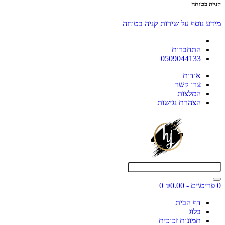
קנייה בטוחה
מידע נוסף על שירות קניה בטוחה
התחברות
0509044133
אודות
צרו קשר
המלצות
הצהרת נגישות
0 פריט\ים - ₪0.00
0
דף הבית
בלוג
תמונות זכוכית