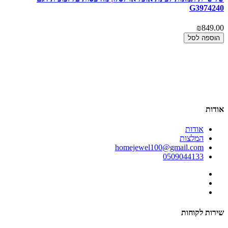
3
G3974240
00
₪849.00
הוספה לסל
אודות
אודות
המלצות
homejewel100@gmail.com
0509044133
שירות לקוחות