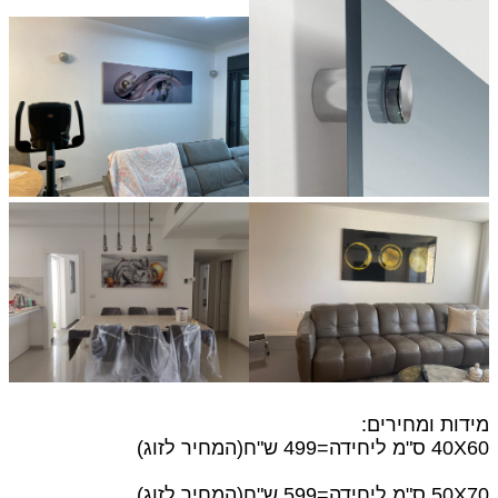
מידות ומחירים:
40X60 ס"מ
ליחידה=499 ש"ח(המחיר לזוג)
50X70 ס"מ ליחידה=599 ש"ח(המחיר לזוג)