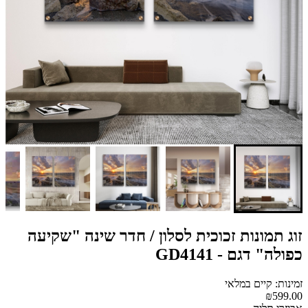
זוג תמונות זכוכית לסלון / חדר שינה "שקיעה
כפולה" דגם - GD4141
זמינות: קיים במלאי
₪599.00