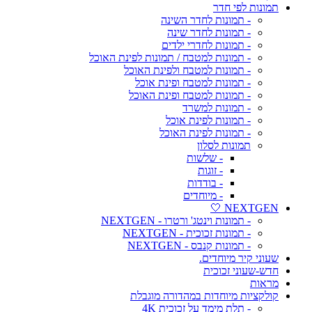
תמונות לפי חדר
- תמונות לחדר השינה
- תמונות לחדר שינה
- תמונות לחדרי ילדים
- תמונות למטבח / תמונות לפינת האוכל
- תמונות למטבח ולפינת האוכל
- תמונות למטבח ופינת אוכל
- תמונות למטבח ופינת האוכל
- תמונות למשרד
- תמונות לפינת אוכל
- תמונות לפינת האוכל
תמונות לסלון
- שלשות
- זוגות
- בודדות
- מיוחדים
NEXTGEN 🤍
- תמונות וינטג' ורטרו - NEXTGEN
- תמונות זכוכית - NEXTGEN
- תמונות קנבס - NEXTGEN
שעוני קיר מיוחדים.
חדש-שעוני זכוכית
מראות
קולקציות מיוחדות במהדורה מוגבלת
- תלת מימד על זכוכית 4K