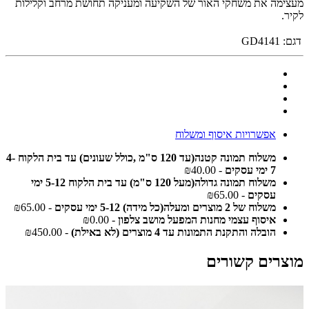
מעצימה את משחקי האור של השקיעה ומעניקה תחושת מרחב וקלילות
לקיר.
דגם:
GD4141
אפשרויות איסוף ומשלוח
משלוח תמונה קטנה(עד 120 ס"מ ,כולל שעונים) עד בית הלקוח 4-
7 ימי עסקים
- ₪40.00
משלוח תמונה גדולה(מעל 120 ס"מ) עד בית הלקוח 5-12 ימי
עסקים
- ₪65.00
משלוח של 2 מוצרים ומעלה(כל מידה) 5-12 ימי עסקים
- ₪65.00
איסוף עצמי מחנות המפעל מושב צלפון
- ₪0.00
הובלה והתקנת התמונות עד 4 מוצרים (לא באילת)
- ₪450.00
מוצרים קשורים