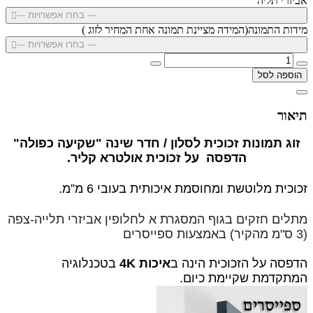
אביזרי תליה
--- בחרו אפשרויות ---
מידות התמונה(המידה מציינת תמונה אחת המחיר לזוג )
--- בחרו אפשרויות ---
הוספה לסל
תיאור
זוג תמונות זכוכית לסלון / חדר שינה "שקיעה כפולה"
הדפסה על זכוכית אולטרא קליר.
זכוכית מלוטשת ומחוסמת איכותית בעובי 6 מ”מ.
מתלים חזקים בגוף המסגרת א לחלופין
אביזרי תלייה-צפה
(3 ס"מ מהקיר) באמצעות ספייסרים
הדפסה על הזכוכית הינה ב
איכות 4K
בטכנלוגיה
המתקדמת שקיימת כיום.