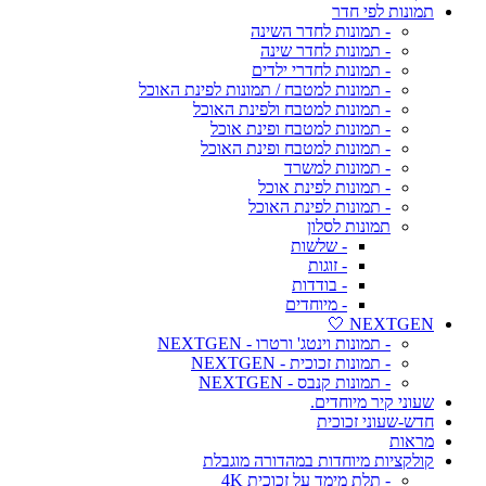
תמונות לפי חדר
- תמונות לחדר השינה
- תמונות לחדר שינה
- תמונות לחדרי ילדים
- תמונות למטבח / תמונות לפינת האוכל
- תמונות למטבח ולפינת האוכל
- תמונות למטבח ופינת אוכל
- תמונות למטבח ופינת האוכל
- תמונות למשרד
- תמונות לפינת אוכל
- תמונות לפינת האוכל
תמונות לסלון
- שלשות
- זוגות
- בודדות
- מיוחדים
NEXTGEN 🤍
- תמונות וינטג' ורטרו - NEXTGEN
- תמונות זכוכית - NEXTGEN
- תמונות קנבס - NEXTGEN
שעוני קיר מיוחדים.
חדש-שעוני זכוכית
מראות
קולקציות מיוחדות במהדורה מוגבלת
- תלת מימד על זכוכית 4K