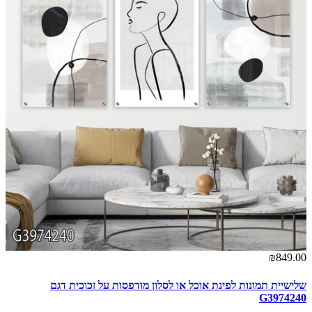
00
₪849.00
שלישיית תמונות לפינת אוכל או לסלון מודפסות על זכוכית דגם
תמ
3
G3974240