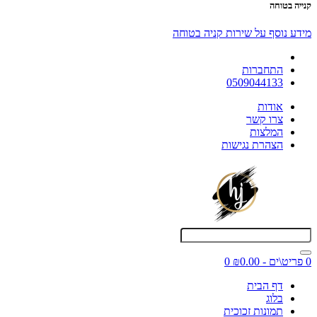
קנייה בטוחה
מידע נוסף על שירות קניה בטוחה
התחברות
0509044133
אודות
צרו קשר
המלצות
הצהרת נגישות
0 פריט\ים - ₪0.00
0
דף הבית
בלוג
תמונות זכוכית