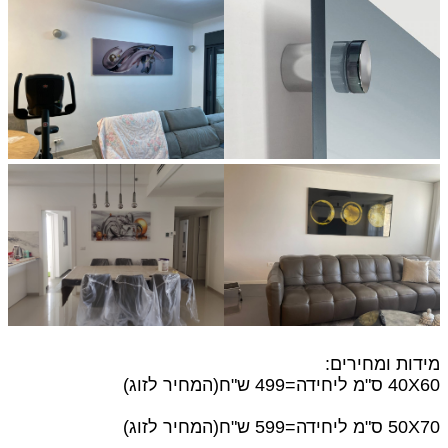
מידות ומחירים:
40X60 ס"מ
ליחידה=499 ש"ח(המחיר לזוג)
50X70 ס"מ ליחידה=599 ש"ח(המחיר לזוג)