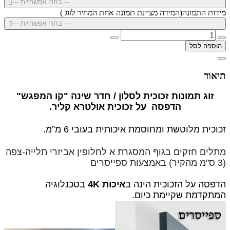
--- בחרו אפשרויות ---
מידות התמונה(המידה מציינת תמונה אחת המחיר לזוג )
--- בחרו אפשרויות ---
הוספה לסל
תיאור
זוג תמונות זכוכית לסלון / חדר שינה "קו המפגש"
הדפסה על זכוכית אולטרא קליר.
זכוכית מלוטשת ומחוסמת איכותית בעובי 6 מ”מ.
מתלים חזקים בגוף המסגרת א לחלופין
אביזרי תלייה-צפה
(3 ס"מ מהקיר) באמצעות ספייסרים
הדפסה על הזכוכית הינה ב
איכות 4K
בטכנלוגיה
המתקדמת שקיימת כיום.