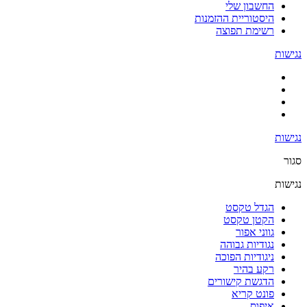
החשבון שלי
היסטוריית ההזמנות
רשימת תפוצה
נגישות
נגישות
סגור
נגישות
הגדל טקסט
הקטן טקסט
גווני אפור
נגודיות גבוהה
ניגודיות הפוכה
רקע בהיר
הדגשת קישורים
פונט קריא
איפוס