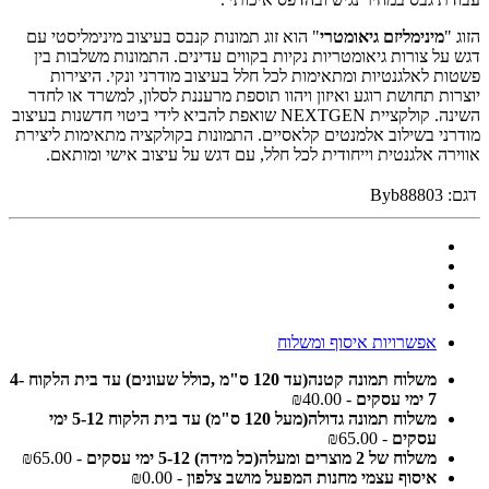
הזוג "
מינימליזם גיאומטרי
" הוא זוג תמונות קנבס בעיצוב מינימליסטי עם
דגש על צורות גיאומטריות נקיות בקווים עדינים. התמונות משלבות בין
פשטות לאלגנטיות ומתאימות לכל חלל בעיצוב מודרני ונקי. היצירות
יוצרות תחושת רוגע ואיזון ויהוו תוספת מרעננת לסלון, למשרד או לחדר
השינה. קולקציית NEXTGEN שואפת להביא לידי ביטוי חדשנות בעיצוב
מודרני בשילוב אלמנטים קלאסיים. התמונות בקולקציה מתאימות ליצירת
אווירה אלגנטית וייחודית לכל חלל, עם דגש על עיצוב אישי ומותאם.
דגם:
Byb88803
אפשרויות איסוף ומשלוח
משלוח תמונה קטנה(עד 120 ס"מ ,כולל שעונים) עד בית הלקוח 4-
7 ימי עסקים
- ₪40.00
משלוח תמונה גדולה(מעל 120 ס"מ) עד בית הלקוח 5-12 ימי
עסקים
- ₪65.00
משלוח של 2 מוצרים ומעלה(כל מידה) 5-12 ימי עסקים
- ₪65.00
איסוף עצמי מחנות המפעל מושב צלפון
- ₪0.00