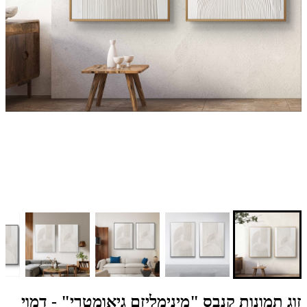
זוג תמונות קנבס "מינימליזם גיאומטרי" - דמוי