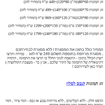
זוג תמונות 60*80(סה"כ 80*120)=449 ש"ח (המחיר לזוג)
זוג תמונות 70*100(סה"כ 100*140)=499 ש"ח (המחיר לזוג)
זוג תמונות 80*120(סה"כ 120*160)=869 ש"ח (המחיר לזוג)
זוג תמונות 100*150 ס"מ (סה"כ 150*200)=1299 ש"ח (המחיר לזוג)
זוג תמונות 120*180 ס"מ (סה"כ 180*240)=1799
ש"ח (המחיר לזוג)
המחיר כולל בתוכו את המסגרת / ללא מסגרת לבחירתכם
,
מסגרת מרחפת בתוספת תשלום 249 ש"ח לזוג
.
במידה ותרצו
ייעוץ הכולל בתוכו - התאמה לגווני החלל בו תרצו את התמונה , הדמיה
דיגיטאלית של התמונה על הקיר שלכם , אני ( בר - מעצבת הקולקציה )
תמיד כאן לשירותכם !
זוג תמונות
קנבס לסלון
הדפס חלק - ללא תבליטים , ללא מריחות צבע או גבס - דמוי ציור , דמוי
עבודת גבס במחיר נגיש ובהדפס איכותי .