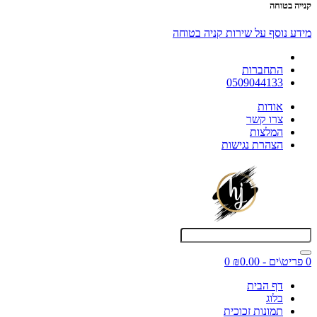
קנייה בטוחה
מידע נוסף על שירות קניה בטוחה
התחברות
0509044133
אודות
צרו קשר
המלצות
הצהרת נגישות
0 פריט\ים - ₪0.00
0
דף הבית
בלוג
תמונות זכוכית