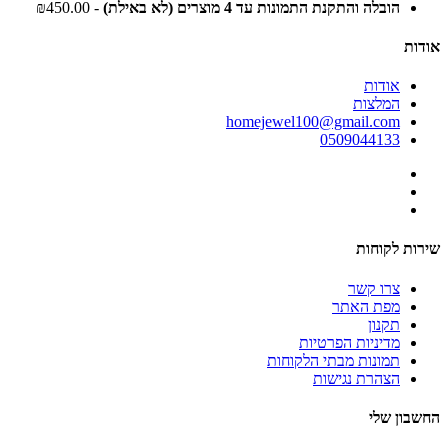
הובלה והתקנת התמונות עד 4 מוצרים (לא באילת)
- ₪450.00
אודות
אודות
המלצות
homejewel100@gmail.com
0509044133
שירות לקוחות
צרו קשר
מפת האתר
תקנון
מדיניות הפרטיות
תמונות מבתי הלקוחות
הצהרת נגישות
החשבון שלי