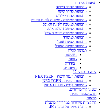
תמונות לפי חדר
- תמונות לחדר השינה
- תמונות לחדר שינה
- תמונות לחדרי ילדים
- תמונות למטבח / תמונות לפינת האוכל
- תמונות למטבח ולפינת האוכל
- תמונות למטבח ופינת אוכל
- תמונות למטבח ופינת האוכל
- תמונות למשרד
- תמונות לפינת אוכל
- תמונות לפינת האוכל
תמונות לסלון
- שלשות
- זוגות
- בודדות
- מיוחדים
NEXTGEN 🤍
- תמונות וינטג' ורטרו - NEXTGEN
- תמונות זכוכית - NEXTGEN
- תמונות קנבס - NEXTGEN
שעוני קיר מיוחדים.
חדש-שעוני זכוכית
מראות
קולקציות מיוחדות במהדורה מוגבלת
- תלת מימד על זכוכית 4K